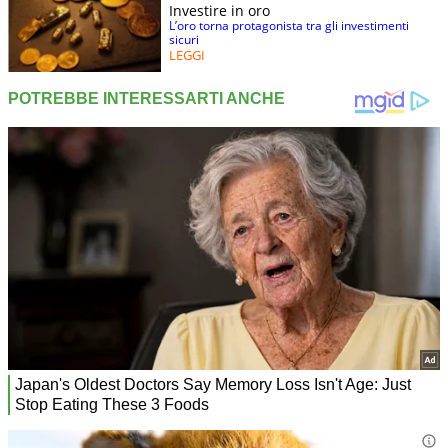
Investire in oro
L’oro torna protagonista tra gli investimenti
sicuri
LEGGI