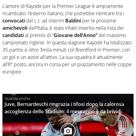
L’amore di Kayode per la Premier League è ampiamente
ricambiato: l’esterno italiano, che potrebbe rientrare tra i
convocati
del c.t. ad interim
Baldini
per le prossime
amichevoli
dell’Italia, è stato infatti inserito nella lista dei
candidati
al premio di “
Giovane dell’Anno”
del massimo
campionato inglese. In questa stagione Kayode ha totalizzato
35 partite e oltre 3mila minuti col Brentford in Premier, con
un gol e un assist all’attivo. La sua squadra è attualmente
all’8° posto, ancora in corsa per un piazzamento nelle coppe
europee.
Juve, Bernardeschi ringrazia i tifosi dopo la calorosa
accoglienza dello Stadium: il messaggio è da brividi