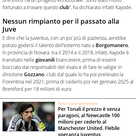
fortunato a trovare questo
club
”, ha dichiarato infatti Kayode.
Nessun rimpianto per il passato alla
Juve
E dire che la Juventus, con un po’ più di pazienza, avrebbe
potuto godersi il talento dell’esterno nato a
Borgomanero
,
in provincia di Novara: tra il 2014 e il 2018, infatti, Kayode è
transitato nelle
giovanili
bianconere, prima di essere
bocciato dai responsabili del vivaio e di fare le valigie in
direzione
Gozzano
, club dal quale lo ha poi prelevato la
Fiorentina nel 2021, prima di cederlo poi nel gennaio 2025 al
Brentford per 18 milioni di euro.
Forse ti può interessare
Per Tonali il prezzo è senza
paragoni, al Newcastle 100
milioni per cederlo al
Manchester United. Flebile
speranza Juventus