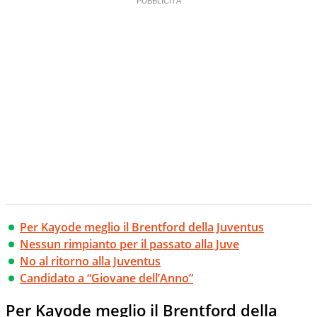
Per Kayode meglio il Brentford della Juventus
Nessun rimpianto per il passato alla Juve
No al ritorno alla Juventus
Candidato a “Giovane dell’Anno”
Per Kayode meglio il Brentford della