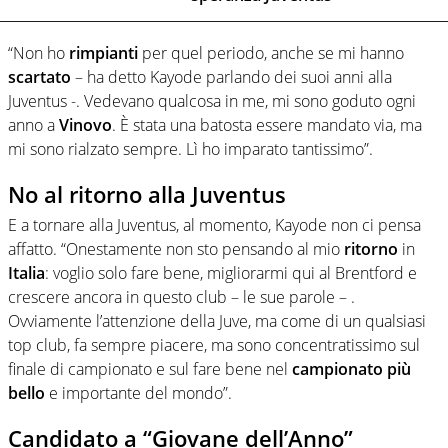
“Non ho
rimpianti
per quel periodo, anche se mi hanno
scartato
– ha detto Kayode parlando dei suoi anni alla
Juventus -. Vedevano qualcosa in me, mi sono goduto ogni
anno a
Vinovo
. È stata una batosta essere mandato via, ma
mi sono rialzato sempre. Lì ho imparato tantissimo”.
No al ritorno alla Juventus
E a tornare alla Juventus, al momento, Kayode non ci pensa
affatto. “Onestamente non sto pensando al mio
ritorno
in
Italia
: voglio solo fare bene, migliorarmi qui al Brentford e
crescere ancora in questo club – le sue parole – .
Ovviamente l’attenzione della Juve, ma come di un qualsiasi
top club, fa sempre piacere, ma sono concentratissimo sul
finale di campionato e sul fare bene nel
campionato più
bello
e importante del mondo”.
Candidato a “Giovane dell’Anno”