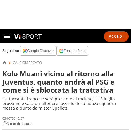
ACCEDI
Seguici su:
Google Discover
Fonti preferite
CALCIOMERCATO
Kolo Muani vicino al ritorno alla
Juventus, quanto andrà al PSG e
come si è sbloccata la trattativa
L'attaccante francese sarà presente al raduno, il 13 luglio
prossimo e sarà un ulteriore tassello della nuova squadra
messa a punto da mister Spalletti
03/07/26 12:57
3 min di lettura