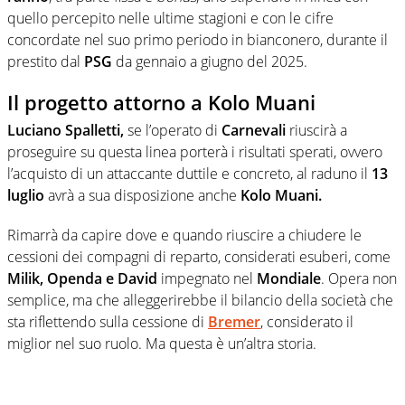
quello percepito nelle ultime stagioni e con le cifre
concordate nel suo primo periodo in bianconero, durante il
prestito dal
PSG
da gennaio a giugno del 2025.
Il progetto attorno a Kolo Muani
Luciano Spalletti,
se l’operato di
Carnevali
riuscirà a
proseguire su questa linea porterà i risultati sperati, ovvero
l’acquisto di un attaccante duttile e concreto, al raduno il
13
luglio
avrà a sua disposizione anche
Kolo Muani.
Rimarrà da capire dove e quando riuscire a chiudere le
cessioni dei compagni di reparto, considerati esuberi, come
Milik, Openda e David
impegnato nel
Mondiale
. Opera non
semplice, ma che alleggerirebbe il bilancio della società che
sta riflettendo sulla cessione di
Bremer
, considerato il
miglior nel suo ruolo. Ma questa è un’altra storia.