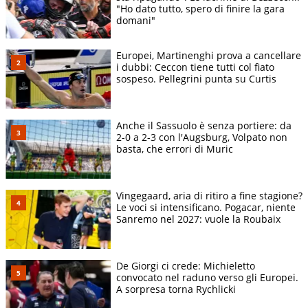
"Ho dato tutto, spero di finire la gara
domani"
Europei, Martinenghi prova a cancellare
i dubbi: Ceccon tiene tutti col fiato
sospeso. Pellegrini punta su Curtis
Anche il Sassuolo è senza portiere: da
2-0 a 2-3 con l'Augsburg, Volpato non
basta, che errori di Muric
Vingegaard, aria di ritiro a fine stagione?
Le voci si intensificano. Pogacar, niente
Sanremo nel 2027: vuole la Roubaix
De Giorgi ci crede: Michieletto
convocato nel raduno verso gli Europei.
A sorpresa torna Rychlicki