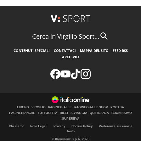
Cerca in Virgilio Sport...
CONTENUTI SPECIALI
CONTATTACI
MAPPA DEL SITO
FEED RSS
ARCHIVIO
LIBERO
VIRGILIO
PAGINEGIALLE
PAGINEGIALLE SHOP
PGCASA
PAGINEBIANCHE
TUTTOCITTÀ
DILEI
SIVIAGGIA
QUIFINANZA
BUONISSIMO
SUPEREVA
Chi siamo
Note Legali
Privacy
Cookie Policy
Preferenze sui cookie
Aiuto
© Italiaonline S.p.A. 2026