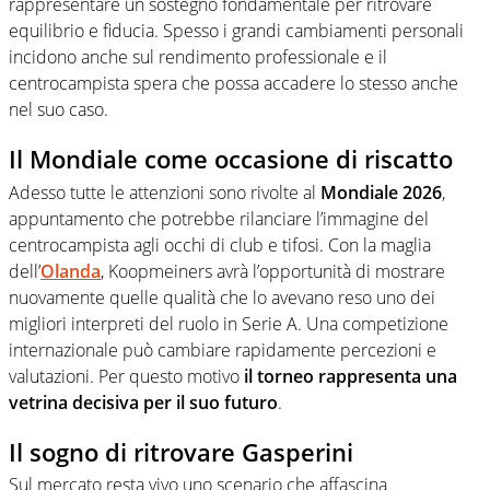
rappresentare un sostegno fondamentale per ritrovare
equilibrio e fiducia. Spesso i grandi cambiamenti personali
incidono anche sul rendimento professionale e il
centrocampista spera che possa accadere lo stesso anche
nel suo caso.
Il Mondiale come occasione di riscatto
Adesso tutte le attenzioni sono rivolte al
Mondiale 2026
,
appuntamento che potrebbe rilanciare l’immagine del
centrocampista agli occhi di club e tifosi. Con la maglia
dell’
Olanda
, Koopmeiners avrà l’opportunità di mostrare
nuovamente quelle qualità che lo avevano reso uno dei
migliori interpreti del ruolo in Serie A. Una competizione
internazionale può cambiare rapidamente percezioni e
valutazioni. Per questo motivo
il torneo rappresenta una
vetrina decisiva per il suo futuro
.
Il sogno di ritrovare Gasperini
Sul mercato resta vivo uno scenario che affascina