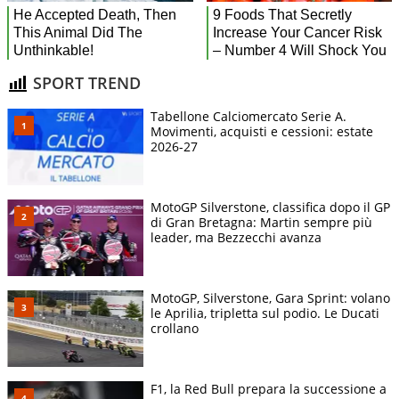
SPORT TREND
Tabellone Calciomercato Serie A.
Movimenti, acquisti e cessioni: estate
2026-27
MotoGP Silverstone, classifica dopo il GP
di Gran Bretagna: Martin sempre più
leader, ma Bezzecchi avanza
MotoGP, Silverstone, Gara Sprint: volano
le Aprilia, tripletta sul podio. Le Ducati
crollano
F1, la Red Bull prepara la successione a