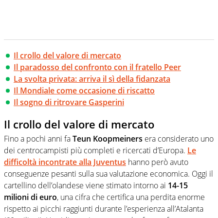
Il crollo del valore di mercato
Il paradosso del confronto con il fratello Peer
La svolta privata: arriva il sì della fidanzata
Il Mondiale come occasione di riscatto
Il sogno di ritrovare Gasperini
Il crollo del valore di mercato
Fino a pochi anni fa
Teun Koopmeiners
era considerato uno
dei centrocampisti più completi e ricercati d’Europa.
Le
difficoltà incontrate alla Juventus
hanno però avuto
conseguenze pesanti sulla sua valutazione economica. Oggi il
cartellino dell’olandese viene stimato intorno ai
14-15
milioni di euro
, una cifra che certifica una perdita enorme
rispetto ai picchi raggiunti durante l’esperienza all’Atalanta