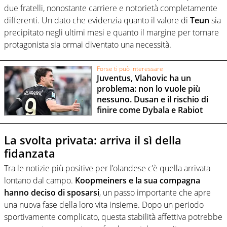
due fratelli, nonostante carriere e notorietà completamente
differenti. Un dato che evidenzia quanto il valore di
Teun
sia
precipitato negli ultimi mesi e quanto il margine per tornare
protagonista sia ormai diventato una necessità.
Forse ti può interessare
Juventus, Vlahovic ha un
problema: non lo vuole più
nessuno. Dusan e il rischio di
finire come Dybala e Rabiot
La svolta privata: arriva il sì della
fidanzata
Tra le notizie più positive per l’olandese c’è quella arrivata
lontano dal campo.
Koopmeiners e la sua compagna
hanno deciso di sposarsi
, un passo importante che apre
una nuova fase della loro vita insieme. Dopo un periodo
sportivamente complicato, questa stabilità affettiva potrebbe