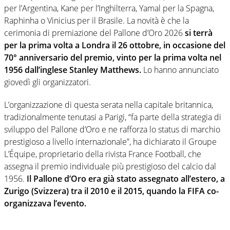
per l’Argentina, Kane per l’Inghilterra, Yamal per la Spagna,
Raphinha o Vinicius per il Brasile. La novità è che la
cerimonia di premiazione del Pallone d’Oro 2026
si terrà
per la prima volta a Londra il 26 ottobre, in occasione del
70° anniversario del premio, vinto per la prima volta nel
1956 dall’inglese Stanley Matthews.
Lo hanno annunciato
giovedì gli organizzatori.
L’organizzazione di questa serata nella capitale britannica,
tradizionalmente tenutasi a Parigi, “fa parte della strategia di
sviluppo del Pallone d’Oro e ne rafforza lo status di marchio
prestigioso a livello internazionale”, ha dichiarato il Groupe
L’Équipe, proprietario della rivista France Football, che
assegna il premio individuale più prestigioso del calcio dal
1956.
Il Pallone d’Oro era già stato assegnato all’estero, a
Zurigo (Svizzera) tra il 2010 e il 2015, quando la FIFA co-
organizzava l’evento.