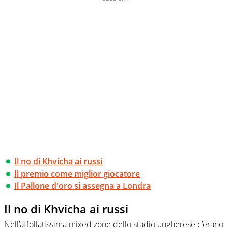
Il no di Khvicha ai russi
Il premio come miglior giocatore
Il Pallone d'oro si assegna a Londra
Il no di Khvicha ai russi
Nell’affollatissima mixed zone dello stadio ungherese c’erano