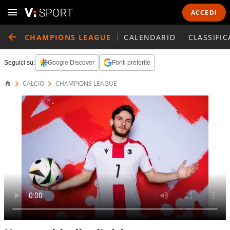
ACCEDI
CHAMPIONS LEAGUE
CALENDARIO
CLASSIFIC
Seguici su:
Google Discover
Fonti preferite
CALCIO
CHAMPIONS LEAGUE