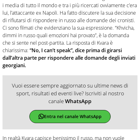
i media di tutto il mondo e tra i più ricercati ovviamente c’era
lui, l’attaccante ex Napoli. Ha fatto discutere la sua decisione
di rifiutarsi di rispondere in russo alle domande dei cronisti.
Ci sono filmati che evidenziano la sua espressione. “Khvicha,
dimmi in russo quali emozioni hai provato”, è la domanda
che si sente nel post-partita. La risposta di Kvara è
chiarissima:
“No, I can’t speak”, dice prima di girarsi
dall’altra parte per rispondere alle domande degli inviati
georgiani.
Vuoi essere sempre aggiornato su ultime news di
sport, risultati ed eventi live? Iscriviti al nostro
canale
WhatsApp
Entra nel canale WhatsApp
In realtà Kvara capisce benissimo il russo, ma non vuole