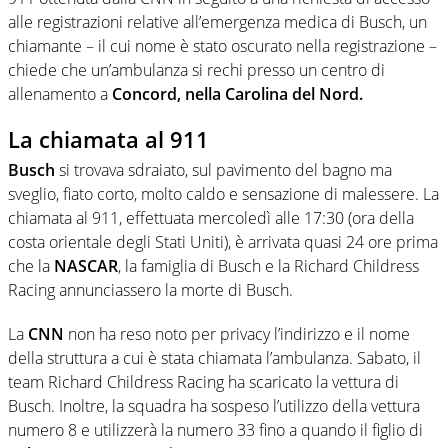
alle registrazioni relative all’emergenza medica di Busch, un
chiamante – il cui nome è stato oscurato nella registrazione –
chiede che un’ambulanza si rechi presso un centro di
allenamento a
Concord, nella Carolina del Nord.
La chiamata al 911
Busch
si trovava sdraiato, sul pavimento del bagno ma
sveglio, fiato corto, molto caldo e sensazione di malessere. La
chiamata al 911, effettuata mercoledì alle 17:30 (ora della
costa orientale degli Stati Uniti), è arrivata quasi 24 ore prima
che la
NASCAR
, la famiglia di Busch e la Richard Childress
Racing annunciassero la morte di Busch.
La
CNN
non ha reso noto per privacy l’indirizzo e il nome
della struttura a cui è stata chiamata l’ambulanza. Sabato, il
team Richard Childress Racing ha scaricato la vettura di
Busch. Inoltre, la squadra ha sospeso l’utilizzo della vettura
numero 8 e utilizzerà la numero 33 fino a quando il figlio di