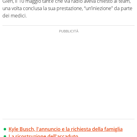
Glen, il 10 maggio tant’è che via radio aveva chiesto al team,
una volta conclusa la sua prestazione, “un’iniezione” da parte
dei medici.
Kyle Busch, l'annuncio e la richiesta della famiglia
La ricostruzione dell'accaduto