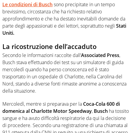
Le condizioni di
Busch
sono precipitate in un tempo
brevissimo, circostanza che ha richiesto relativo
approfondimento e che ha destato inevitabili domande da
parte degli appassionati e dei lettori, soprattutto negli
Stati
Uniti.
La ricostruzione dell’accaduto
Secondo le informazioni raccolte dall’
Associated Press
,
Busch stava effettuando dei test su un simulatore di guida
mercoledì quando ha perso conoscenza ed è stato
trasportato in un ospedale di Charlotte, nella Carolina del
Nord, stando a diverse fonti rimaste anonime a conoscenza
della situazione.
Mercoledì, mentre si preparava per la
Coca-Cola 600 di
domenica al Charlotte Motor Speedway
,
Busch
ha tossito
sangue e ha avuto difficoltà respiratorie da qui la decisione
di procedere. Secondo una registrazione di una chiamata al
911 ottenuta dalla CNN in seguito a una richiesta di accesso