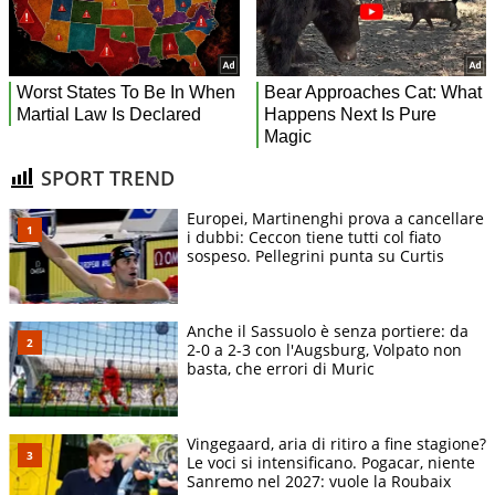
SPORT TREND
Europei, Martinenghi prova a cancellare
i dubbi: Ceccon tiene tutti col fiato
sospeso. Pellegrini punta su Curtis
Anche il Sassuolo è senza portiere: da
2-0 a 2-3 con l'Augsburg, Volpato non
basta, che errori di Muric
Vingegaard, aria di ritiro a fine stagione?
Le voci si intensificano. Pogacar, niente
Sanremo nel 2027: vuole la Roubaix