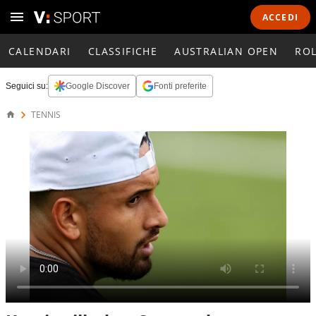
ACCEDI
CALENDARI
CLASSIFICHE
AUSTRALIAN OPEN
RO
Seguici su:
Google Discover
Fonti preferite
TENNIS