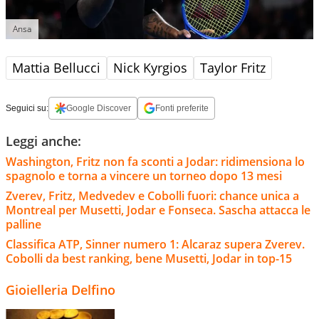
Ansa
Mattia Bellucci
Nick Kyrgios
Taylor Fritz
Seguici su:
Google Discover
Fonti preferite
Leggi anche:
Washington, Fritz non fa sconti a Jodar: ridimensiona lo
spagnolo e torna a vincere un torneo dopo 13 mesi
Zverev, Fritz, Medvedev e Cobolli fuori: chance unica a
Montreal per Musetti, Jodar e Fonseca. Sascha attacca le
palline
Classifica ATP, Sinner numero 1: Alcaraz supera Zverev.
Cobolli da best ranking, bene Musetti, Jodar in top-15
Gioielleria Delfino