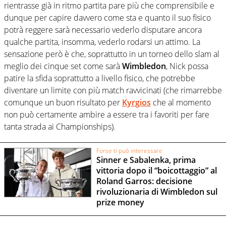
rientrasse già in ritmo partita pare più che comprensibile e
dunque per capire davvero come sta e quanto il suo fisico
potrà reggere sarà necessario vederlo disputare ancora
qualche partita, insomma, vederlo rodarsi un attimo. La
sensazione però è che, soprattutto in un torneo dello slam al
meglio dei cinque set come sarà
Wimbledon
, Nick possa
patire la sfida soprattutto a livello fisico, che potrebbe
diventare un limite con più match ravvicinati (che rimarrebbe
comunque un buon risultato per
Kyrgios
che al momento
non può certamente ambire a essere tra i favoriti per fare
tanta strada ai Championships).
Forse ti può interessare
Sinner e Sabalenka, prima
vittoria dopo il “boicottaggio” al
Roland Garros: decisione
rivoluzionaria di Wimbledon sul
prize money