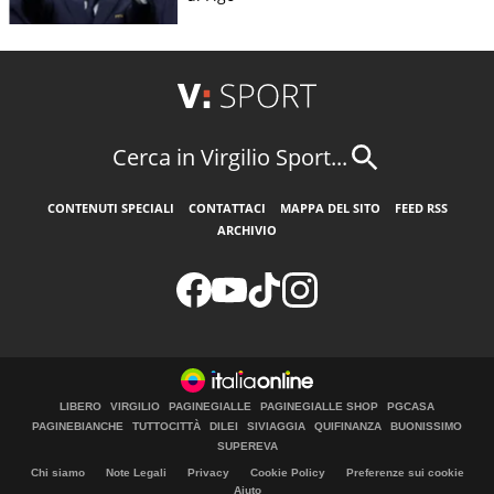
Cerca in Virgilio Sport...
CONTENUTI SPECIALI
CONTATTACI
MAPPA DEL SITO
FEED RSS
ARCHIVIO
LIBERO
VIRGILIO
PAGINEGIALLE
PAGINEGIALLE SHOP
PGCASA
PAGINEBIANCHE
TUTTOCITTÀ
DILEI
SIVIAGGIA
QUIFINANZA
BUONISSIMO
SUPEREVA
Chi siamo
Note Legali
Privacy
Cookie Policy
Preferenze sui cookie
Aiuto