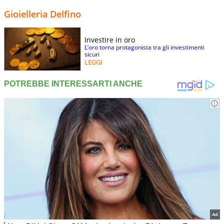
Gioielleria Delfino
Investire in oro
L’oro torna protagonista tra gli investimenti
sicuri
LEGGI