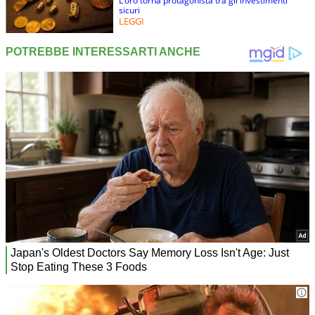
L’oro torna protagonista tra gli investimenti
sicuri
LEGGI