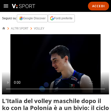
ACCEDI
Seguici su:
Google Discover
Fonti preferite
ALTRI SPORT
VOLLEY
L'Italia del volley maschile dopo il
ko con la Polonia è a un bivio: il ciclo