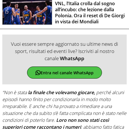
VNL, l’Italia crolla dal sogno
all’incubo: che lezione dalla
Polonia. Ora il reset di De Giorgi
in vista dei Mondiali
Vuoi essere sempre aggiornato su ultime news di
sport, risultati ed eventi live? Iscriviti al nostro
canale
WhatsApp
Entra nel canale WhatsApp
“Non è stata
la finale che volevamo giocare,
perché alcuni
episodi hanno finito per condizionarla in modo molto
irreparabile. E anche chi ha provato a rimediare a una
situazione che da subito s’è fatta complicata non è stato nelle
condizioni di poterlo fare.
Loro non sono stati così
superiori come raccontano i numeri
: abbiamo fatto fatica