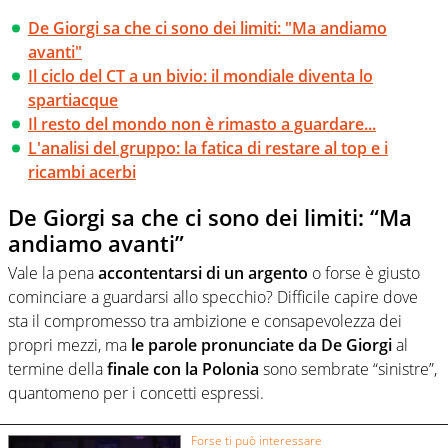
De Giorgi sa che ci sono dei limiti: "Ma andiamo
avanti"
Il ciclo del CT a un bivio: il mondiale diventa lo
spartiacque
Il resto del mondo non è rimasto a guardare...
L'analisi del gruppo: la fatica di restare al top e i
ricambi acerbi
De Giorgi sa che ci sono dei limiti: “Ma
andiamo avanti”
Vale la pena
accontentarsi
di un argento
o forse è giusto
cominciare a guardarsi allo specchio? Difficile capire dove
sta il compromesso tra ambizione e consapevolezza dei
propri mezzi, ma
le parole pronunciate da De Giorgi
al
termine della
finale con la Polonia
sono sembrate “sinistre”,
quantomeno per i concetti espressi.
Forse ti può interessare