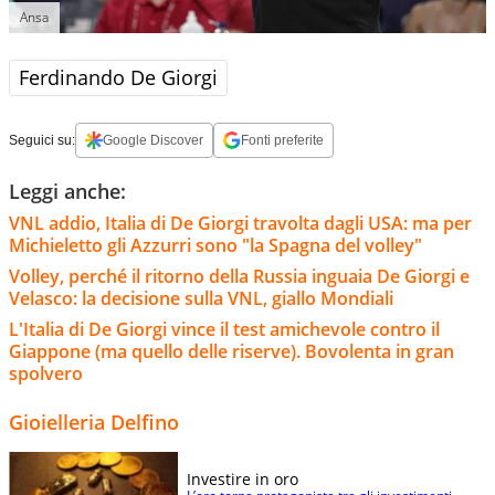
Ansa
Ferdinando De Giorgi
Seguici su:
Google Discover
Fonti preferite
Leggi anche:
VNL addio, Italia di De Giorgi travolta dagli USA: ma per
Michieletto gli Azzurri sono "la Spagna del volley"
Volley, perché il ritorno della Russia inguaia De Giorgi e
Velasco: la decisione sulla VNL, giallo Mondiali
L'Italia di De Giorgi vince il test amichevole contro il
Giappone (ma quello delle riserve). Bovolenta in gran
spolvero
Gioielleria Delfino
Investire in oro