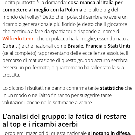
Lecita piuttosto è la domanda:
cosa manca all’Italia per
competere al meglio con la Polonia
e le altre big del
mondo del volley? Detto che i polacchi sembrano avere un
ricambio generazionale più florido (e detto che il giocatore
che continua a fare da spartiacque risponde al nome di
Wilfredo Leon
, che di polacco ha la moglie, essendo nato a
Cuba
…) e che nazionali come
Brasile, Francia
e
Stati Uniti
(se al completo) rappresentano delle eccellenze assolute, il
percorso di maturazione di questo gruppo azzurro sembra
essersi un po’ fermato, o quantomeno ha rallentato la sua
crescita.
Lo dicono i risultati, ne danno conferma tante
statistiche
che
in un modo o nell’altro finiranno per suggerire tante
valutazioni, anche nelle settimane a venire.
L’analisi del gruppo: la fatica di restare
al top e i ricambi acerbi
I problemi maggiori di questa nazionale
si notano in difesa
,