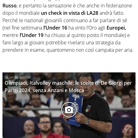
Russo
, e pertanto la sensazione è che anche in federazione
dopo il mondiale
un check in vista di LA28
andrà fatto.
Perché le nazionali giovanili continuano a far parlare di sé
(nel fine settimana
l’Under 16
ha vinto l’Oro agli
Europei,
mentre
l’Under 19
ha chiuso al quinto posto il mondiale) e
fare largo ai giovani potrebbe rivelarsi una strategia da
prendere in esame, quantomeno non così campata per aria.
Olimpiadi, Italvolley maschile: le scelte di De Giorgi per
Parigi 2024, senza Anzani e Mosca