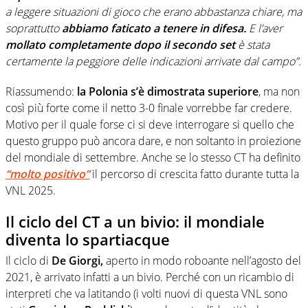
a leggere situazioni di gioco che erano abbastanza chiare, ma
soprattutto
abbiamo faticato a tenere in difesa.
E l’aver
mollato completamente dopo il secondo set
è stata
certamente la peggiore delle indicazioni arrivate dal campo”.
Riassumendo:
la Polonia s’è dimostrata superiore
, ma non
così più forte come il netto 3-0 finale vorrebbe far credere.
Motivo per il quale forse ci si deve interrogare si quello che
questo gruppo può ancora dare, e non soltanto in proiezione
del mondiale di settembre. Anche se lo stesso CT ha definito
“molto positivo”
il percorso di crescita fatto durante tutta la
VNL 2025.
Il ciclo del CT a un bivio: il mondiale
diventa lo spartiacque
Il ciclo di
De Giorgi,
aperto in modo roboante nell’agosto del
2021, è arrivato infatti a un bivio. Perché con un ricambio di
interpreti che va latitando (i volti nuovi di questa VNL sono