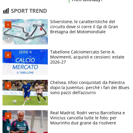
SPORT TREND
Silverstone, le caratteristiche del
circuito dove si corre il Gp di Gran
Bretagna del Motomondiale
Tabellone Calciomercato Serie A.
Movimenti, acquisti e cessioni: estate
2026-27
Chelsea, tifosi conquistati da Palestra
dopo la Juventus: perché i fan dei Blues
sono pazzi dell’azzurro
Real Madrid, Rodri verso Barcellona e
Vinicius cancella tutte le foto: per
Mourinho due grane da risolvere