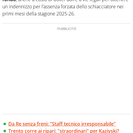
un indennizzo per l’assenza forzata dello schiacciatore nei
primi mesi della stagione 2025-26.
Da Re senza freni: "Staff tecnico irresponsabile"
Trento corre ai ripari: "straordinari" per Kaziyski?