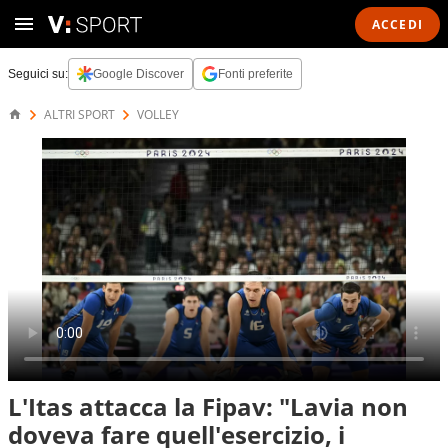
ACCEDI
Seguici su:
Google Discover
Fonti preferite
ALTRI SPORT
VOLLEY
L'Itas attacca la Fipav: "Lavia non
doveva fare quell'esercizio, i