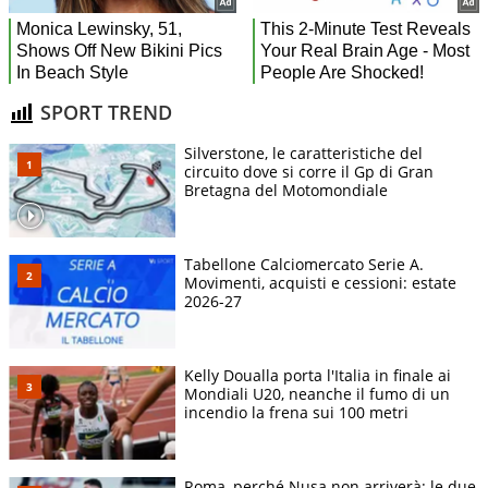
SPORT TREND
Silverstone, le caratteristiche del
circuito dove si corre il Gp di Gran
Bretagna del Motomondiale
Tabellone Calciomercato Serie A.
Movimenti, acquisti e cessioni: estate
2026-27
Kelly Doualla porta l'Italia in finale ai
Mondiali U20, neanche il fumo di un
incendio la frena sui 100 metri
Roma, perché Nusa non arriverà: le due