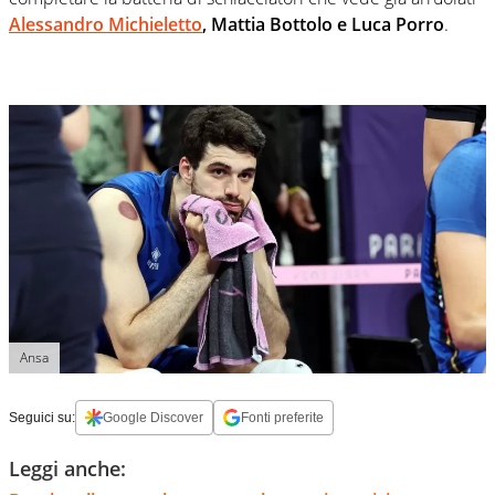
Alessandro Michieletto
, Mattia Bottolo e Luca Porro
.
Ansa
Seguici su:
Google Discover
Fonti preferite
Leggi anche: