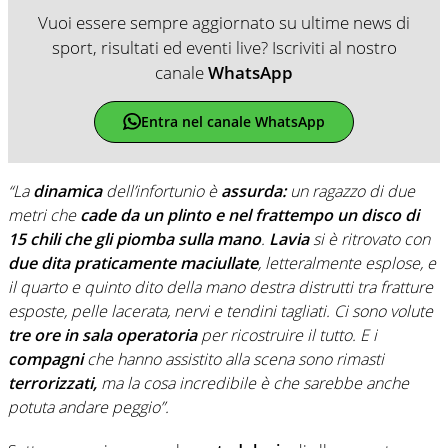
Vuoi essere sempre aggiornato su ultime news di
sport, risultati ed eventi live? Iscriviti al nostro
canale
WhatsApp
Entra nel canale WhatsApp
“La
dinamica
dell’infortunio è
assurda:
un ragazzo di due
metri che
cade da un plinto e nel frattempo un disco di
15 chili che gli piomba sulla mano
.
Lavia
si è ritrovato con
due dita praticamente maciullate
, letteralmente esplose, e
il quarto e quinto dito della mano destra distrutti tra fratture
esposte, pelle lacerata, nervi e tendini tagliati. Ci sono volute
tre ore in sala operatoria
per ricostruire il tutto. E i
compagni
che hanno assistito alla scena sono rimasti
terrorizzati,
ma la cosa incredibile è che sarebbe anche
potuta andare peggio”.