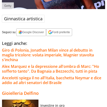
Getty
Ginnastica artistica
Seguici su:
Google Discover
Fonti preferite
Leggi anche:
Giro di Polonia, Jonathan Milan vince al debutto in
maglia tricolore: volata imperiale, Magnier stavolta
s'inchina
Alex Marquez e la depressione all'ombra di Marc: "Ho
sofferto tanto". Da Bagnaia a Bezzecchi, tutti in pista
Ancelotti spiega il no all'Italia, bacchetta Neymar e dice
addio ad altri senatori del Brasile
Gioielleria Delfino
Investire in oro