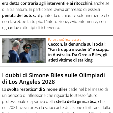
era detta contraria agli interventi e ai ritocchini
, anche se
di altra natura. In particolare, aveva ammesso di essersi
pentita del botox,
al punto da dichiarare solennemente che
non l’avrebbe fatto più. L’interdizione, evidentemente, non
riguardava altri tipi di intervento.
Forse ti può interessare
Ceccon, la denuncia sui social:
“Fan troppo invadenti” e scappa
in Australia. Da Orro a Biles, gli
atleti vittime di stalking
I dubbi di Simone Biles sulle Olimpiadi
di Los Angeles 2028
La
svolta “estetica” di Simone Biles
cade nel bel mezzo di
un periodo di riflessione che riguarda lo stesso futuro
professionale e sportivo della
stella della ginnastica
, che
nel 2021 aveva preso la scioccante decisione di ritirarsi dalla