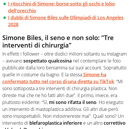
I ritocchini di Simone: borse sotto gli occhi e lobo
dell'orecchio
I dubbi di Simone Biles sulle Olimpiadi di Los Angeles
2028
Simone Biles, il seno e non solo: “Tre
interventi di chirurgia”
In effetti i follower – oltre dodici milioni soltanto su Instagram
– avevano
sospettato qualcosina
nel contemplare le foto
pubblicate dalla loro beniamina sui suoi account. Soprattutto
quelle in costume da bagno. E la stessa
Simone ha
confermato tutto nel corso di una diretta su TikTok
. “Mi
sono sottoposta a tre interventi di chirurgia plastica. Non
direste mai che ne ho fatti altri due”. Il primo, invece, era
piuttosto evidente: “Sì,
mi sono rifatta il seno
. Ho eseguito
un intervento di mastoplastica additiva. Gli altri due però
sono insospettabili. Non indovinereste mai”. Quali sono? Un
intervento di
blefaroplastica inferiore
e un altro
correttivo