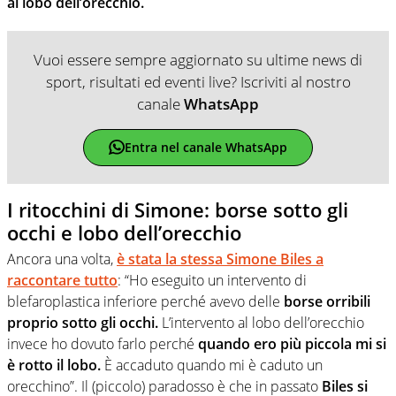
al lobo dell’orecchio.
Vuoi essere sempre aggiornato su ultime news di
sport, risultati ed eventi live? Iscriviti al nostro
canale
WhatsApp
Entra nel canale WhatsApp
I ritocchini di Simone: borse sotto gli
occhi e lobo dell’orecchio
Ancora una volta,
è stata la stessa Simone Biles a
raccontare tutto
: “Ho eseguito un intervento di
blefaroplastica inferiore perché avevo delle
borse orribili
proprio sotto gli occhi.
L’intervento al lobo dell’orecchio
invece ho dovuto farlo perché
quando ero più piccola mi si
è rotto il lobo.
È accaduto quando mi è caduto un
orecchino”. Il (piccolo) paradosso è che in passato
Biles si