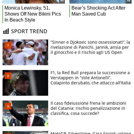
SPORT TREND
“Sinner e Djokovic sono ossessionati”, la
rivelazione di Panichi. Jannik, ansia per
il ginocchio e il rischio agli US Open
F1, la Red Bull prepara la successione a
Verstappen in “stile Antonelli”.
Colapinto derubato, che attacco all’Italia
Il caso fideiussione frena le ambizioni
del Catania: rischio penalizzazione in
classifica, cosa succede?
MotoGP, Silverstone, Gara Sprint: volano