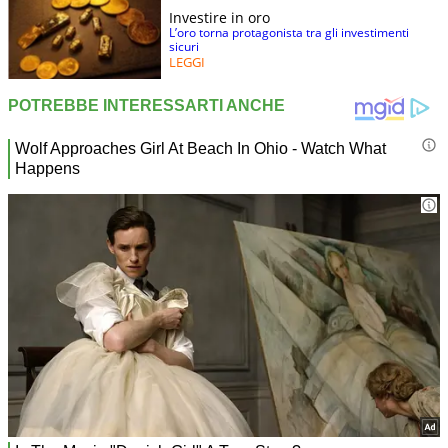
Investire in oro
L’oro torna protagonista tra gli investimenti
sicuri
LEGGI