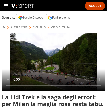
ACCEDI
Seguici su:
Google Discover
Fonti preferite
ALTRI SPORT
CICLISMO
GIRO D'ITALIA
La Lidl Trek e la saga degli errori:
per Milan la maglia rosa resta tabù.