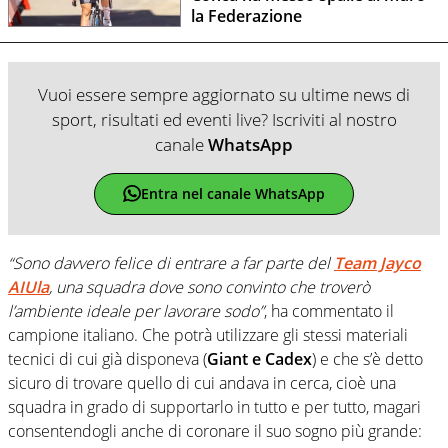
la Federazione
Vuoi essere sempre aggiornato su ultime news di
sport, risultati ed eventi live? Iscriviti al nostro
canale
WhatsApp
Entra nel canale WhatsApp
“Sono davvero felice di entrare a far parte del
Team Jayco
AIUla
, una squadra dove sono convinto che troverò
l’ambiente ideale per lavorare sodo”
, ha commentato il
campione italiano. Che potrà utilizzare gli stessi materiali
tecnici di cui già disponeva (
Giant e Cadex
) e che s’è detto
sicuro di trovare quello di cui andava in cerca, cioè una
squadra in grado di supportarlo in tutto e per tutto, magari
consentendogli anche di coronare il suo sogno più grande: