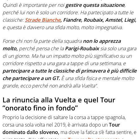
Quindi è importante per noi
gestire questa situazione
,
perché lui non è solo un corridore. Ha partecipato a tutte le
classiche:
Strade Bianche
, Fiandre, Roubaix, Amstel, Liegi,
e questa è davvero una sfida molto, molto impegnativa.
Forse chi non fa parte della squadra
non lo apprezza
molto,
perché pensa che la
Parigi-Roubaix
sia solo una gara
di un giorno. Ma ha un impatto molto più significativo su un
corridore rispetto a una gara a tappe di una settimana, e
partecipare a tutte le classiche di primavera è più difficile
che partecipare a un GT.
È una sfida fisica e mentale molto
grande, ecco perché non andrà alla Vuelta“.
La rinuncia alla Vuelta e quel Tour
“onorato fino in fondo”
Proprio la decisione di saltare la corsa a tappe spagnola,
corsa una sola volta nel 2019, è arrivata dopo un
Tour
dominato dallo sloveno,
ma dove la fatica s’è fatta sentire, e