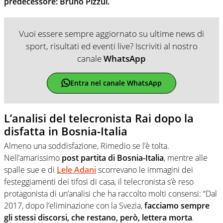
predecessore: Bruno Pizzul.
Vuoi essere sempre aggiornato su ultime news di
sport, risultati ed eventi live? Iscriviti al nostro
canale
WhatsApp
Entra nel canale WhatsApp
L’analisi del telecronista Rai dopo la
disfatta in Bosnia-Italia
Almeno una soddisfazione, Rimedio se l’è tolta.
Nell’amarissimo
post partita di Bosnia-Italia
, mentre alle
spalle sue e di
Lele Adani
scorrevano le immagini dei
festeggiamenti dei tifosi di casa, il telecronista s’è reso
protagonista di un’analisi che ha raccolto molti consensi: “Dal
2017, dopo l’eliminazione con la Svezia,
facciamo sempre
gli stessi discorsi, che restano, però, lettera morta
.