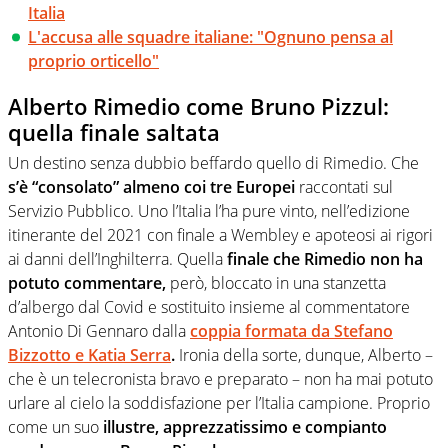
Italia
L'accusa alle squadre italiane: "Ognuno pensa al
proprio orticello"
Alberto Rimedio come Bruno Pizzul:
quella finale saltata
Un destino senza dubbio beffardo quello di Rimedio. Che
s’è “consolato” almeno coi tre Europei
raccontati sul
Servizio Pubblico. Uno l’Italia l’ha pure vinto, nell’edizione
itinerante del 2021 con finale a Wembley e apoteosi ai rigori
ai danni dell’Inghilterra. Quella
finale che Rimedio non ha
potuto commentare,
però, bloccato in una stanzetta
d’albergo dal Covid e sostituito insieme al commentatore
Antonio Di Gennaro dalla
coppia formata da Stefano
Bizzotto e Katia Serra
.
Ironia della sorte, dunque, Alberto –
che è un telecronista bravo e preparato – non ha mai potuto
urlare al cielo la soddisfazione per l’Italia campione. Proprio
come un suo
illustre, apprezzatissimo e compianto