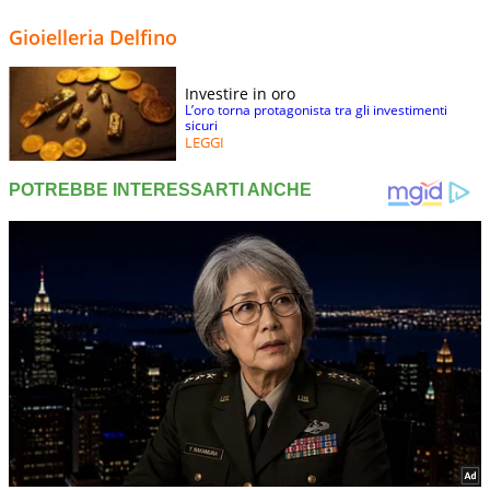
Gioielleria Delfino
Investire in oro
L’oro torna protagonista tra gli investimenti
sicuri
LEGGI