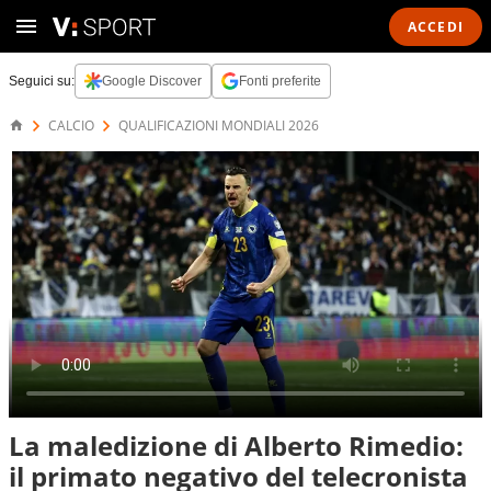
ACCEDI
Seguici su:
Google Discover
Fonti preferite
CALCIO
QUALIFICAZIONI MONDIALI 2026
La maledizione di Alberto Rimedio:
il primato negativo del telecronista