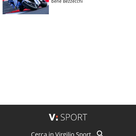
bene Bezzecchi
Cerca in Virgilio Sport...