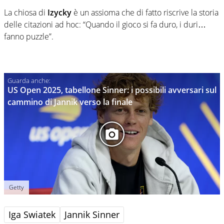
La chiosa di
Izycky
è un assioma che di fatto riscrive la storia
delle citazioni ad hoc: “Quando il gioco si fa duro, i duri…
fanno puzzle”.
US Open 2025, tabellone Sinner: i possibili avversari sul
cammino di Jannik verso la finale
Getty
Iga Swiatek
Jannik Sinner