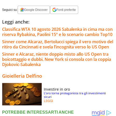
Seguici su:
Google Discover
Fonti preferite
Leggi anche:
Classifica WTA 10 agosto 2026 Sabalenka in cima ma con
riserva Rybakina, Paolini 15° e lo scenario cambio Top10
Sinner come Alcaraz, Bertolucci spiega il vero motivo del
ritiro da Cincinnati e svela l’incognita verso lo US Open
Sinner e Alcaraz, niente doppio misto allo US Open tra
boicottaggio e dubbi. New York si consola con la coppia
Djokovic-Sabalenka
Gioielleria Delfino
Investire in oro
L’oro torna protagonista tra gli investimenti
sicuri
LEGGI