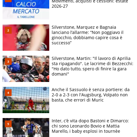
Movimenti, acquisti e cessioni: estate
2026-27
Silverstone, Marquez e Bagnaia
lanciano l’allarme: “Non poggiavo il
ginocchio, dobbiamo capire cosa è
successo”
Silverstone, Martin: "Il lavoro di Aprilia
sta ripagando". Le lacrime di Bezzecchi:
"Ho dato tutto, spero di finire la gara
domani"
Anche il Sassuolo è senza portiere: da
2-0 a 2-3 con l'Augsburg, Volpato non
basta, che errori di Muric
Inter, c’è vita dopo Bastoni e Dimarco:
chi sono Leonardo Bovio e Mattia
Marello, i baby esplosi in tournèe