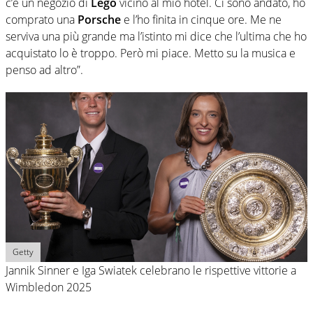
c’è un negozio di
Lego
vicino al mio hotel. Ci sono andato, ho
comprato una
Porsche
e l’ho finita in cinque ore. Me ne
serviva una più grande ma l’istinto mi dice che l’ultima che ho
acquistato lo è troppo. Però mi piace. Metto su la musica e
penso ad altro”.
Getty
Jannik Sinner e Iga Swiatek celebrano le rispettive vittorie a
Wimbledon 2025