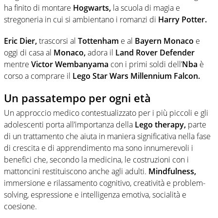
ha finito di montare
Hogwarts,
la scuola di magia e
stregoneria in cui si ambientano i romanzi di
Harry Potter.
Eric Dier,
trascorsi al
Tottenham
e al
Bayern Monaco
e
oggi di casa al
Monaco,
adora il
Land Rover Defender
mentre
Victor Wembanyama
con i primi soldi dell’
Nba
è
corso a comprare il
Lego Star Wars Millennium Falcon.
Un passatempo per ogni età
Un approccio medico contestualizzato per i più piccoli e gli
adolescenti porta all’importanza della
Lego therapy,
parte
di un trattamento che aiuta in maniera significativa nella fase
di crescita e di apprendimento ma sono innumerevoli i
benefici che, secondo la medicina, le costruzioni con i
mattoncini restituiscono anche agli adulti.
Mindfulness,
immersione e rilassamento cognitivo, creatività e problem-
solving, espressione e intelligenza emotiva, socialità e
coesione.