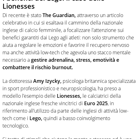
Lionesses
Di recente è stato
The Guardian,
attraverso un articolo
celebrativo in cui si esaltava il cammino della nazionale
inglese di calcio femminile, a focalizzare l’attenzione sui
benefici garantiti dai Lego agli atleti: non solo strumento che
aiuta a regolare le emozioni e favorire il recupero nervoso
ma anche attività low‑tech che agevola uno stacco mentale
necessario a
gestire adrenalina, stress, emotività e
combattere il rischio burnout.
La dottoressa
Amy Izycky,
psicologa britannica specializzata
in sport professionistico e neuropsicologia, ha preso a
modello l’esempio delle
Lionesses,
le calciatrici della
nazionale inglese fresche vincitrici di
Euro 2025
, in
riferimento all’utilizzo da parte delle inglesi di attività low-
tech come i
Lego,
quindi a basso coinvolgimento
tecnologico.