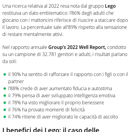
Una ricerca relativa al 2022 resa nota dal gruppo
Lego
restituiva un dato emblematico: l’86% degli adulti che
giocano con i mattoncini riferisce di riuscire a staccare dopo
il lavoro. La percentuale sale all’89% rispetto alla sensazione
di restare mentalmente attivi.
Nel rapporto annuale
Group’s 2022 Well Report,
condotto
su un campione di 32.781 genitori e adulti, i risultati parlano
da soli:
il 90% ha sentito di rafforzare il rapporto con i figli o con il
partner
l’88% crede di aver aumentato fiducia e autostima
il 79% pensa di aver sviluppato intelligenza emotiva
il 78% ha visto migliorare il proprio benessere
il 76% ha provato momenti di felicità
il 74% ritiene di aver migliorato le capacità di ascolto
I benefici dei Lego: il caso delle