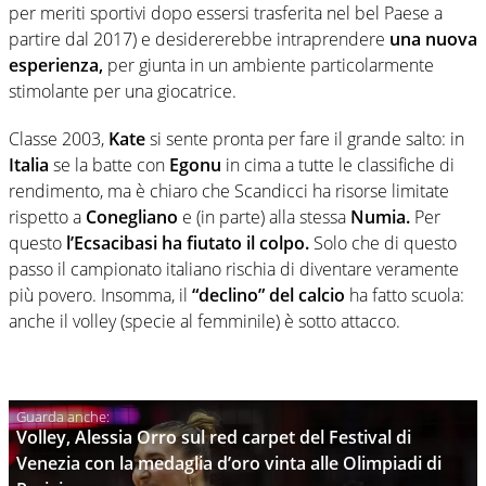
per meriti sportivi dopo essersi trasferita nel bel Paese a
partire dal 2017) e desidererebbe intraprendere
una nuova
esperienza,
per giunta in un ambiente particolarmente
stimolante per una giocatrice.
Classe 2003,
Kate
si sente pronta per fare il grande salto: in
Italia
se la batte con
Egonu
in cima a tutte le classifiche di
rendimento, ma è chiaro che Scandicci ha risorse limitate
rispetto a
Conegliano
e (in parte) alla stessa
Numia.
Per
questo
l’Ecsacibasi ha fiutato il colpo.
Solo che di questo
passo il campionato italiano rischia di diventare veramente
più povero. Insomma, il
“declino” del calcio
ha fatto scuola:
anche il volley (specie al femminile) è sotto attacco.
Volley, Alessia Orro sul red carpet del Festival di
Venezia con la medaglia d’oro vinta alle Olimpiadi di