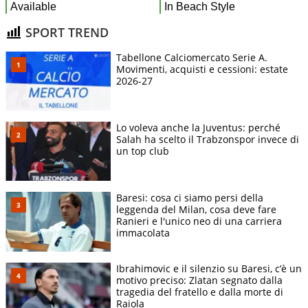
SPORT TREND
Tabellone Calciomercato Serie A.
Movimenti, acquisti e cessioni: estate
2026-27
Lo voleva anche la Juventus: perché
Salah ha scelto il Trabzonspor invece di
un top club
Baresi: cosa ci siamo persi della
leggenda del Milan, cosa deve fare
Ranieri e l'unico neo di una carriera
immacolata
Ibrahimovic e il silenzio su Baresi, c’è un
motivo preciso: Zlatan segnato dalla
tragedia del fratello e dalla morte di
Raiola