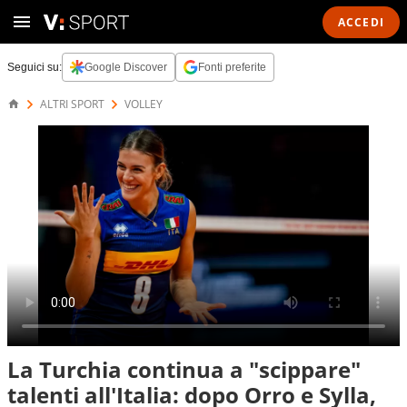
ACCEDI
Seguici su:
Google Discover
Fonti preferite
ALTRI SPORT
VOLLEY
La Turchia continua a "scippare"
talenti all'Italia: dopo Orro e Sylla,