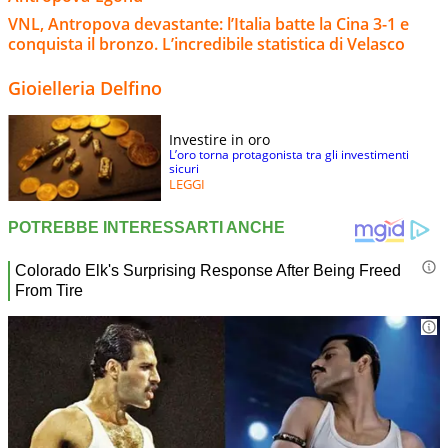
VNL, Antropova devastante: l’Italia batte la Cina 3-1 e
conquista il bronzo. L’incredibile statistica di Velasco
Gioielleria Delfino
Investire in oro
L’oro torna protagonista tra gli investimenti
sicuri
LEGGI