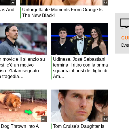
GUI
Even