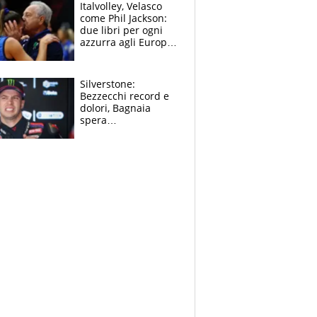
sfondo
Italvolley, Velasco
come Phil Jackson:
due libri per ogni
azzurra agli Europei.
Quello per Sylla è
“geniale”
Silverstone:
Bezzecchi record e
dolori, Bagnaia
spera
nell'antidolorifico,
Marquez si tira fuori
e vota Aprilia