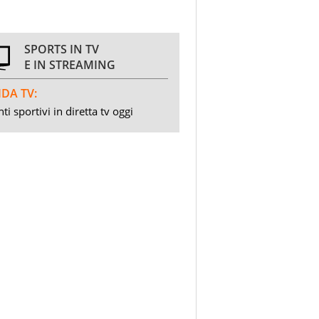
SPORTS IN TV
E IN STREAMING
DA TV:
ti sportivi in diretta tv oggi