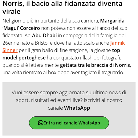
Norris, il bacio alla fidanzata diventa
virale
Nel giorno più importante della sua carriera,
Margarida
‘Magui’ Corceiro
non poteva non essere al fianco del suo
fidanzato. Ad
Abu Dhabi
in compagnia della famiglia del
26enne nato a Bristol e dove ha fatto scalo anche
Jannik
Sinner
per il gran ballo di fine stagione, la giovane
top
model portoghese
ha conquistato i flash dei fotografi,
quando si è letteralmente
gettata tra le braccia di Norris
,
una volta rientrato ai box dopo aver tagliato il traguardo.
Vuoi essere sempre aggiornato su ultime news di
sport, risultati ed eventi live? Iscriviti al nostro
canale
WhatsApp
Entra nel canale WhatsApp