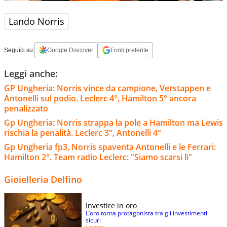
Lando Norris
Seguici su:
Google Discover
Fonti preferite
Leggi anche:
GP Ungheria: Norris vince da campione, Verstappen e
Antonelli sul podio. Leclerc 4°, Hamilton 5° ancora
penalizzato
Gp Ungheria: Norris strappa la pole a Hamilton ma Lewis
rischia la penalità. Leclerc 3°, Antonelli 4°
Gp Ungheria fp3, Norris spaventa Antonelli e le Ferrari:
Hamilton 2°. Team radio Leclerc: "Siamo scarsi lì"
Gioielleria Delfino
Investire in oro
L’oro torna protagonista tra gli investimenti
sicuri