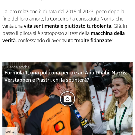
La loro relazione è durata dal 2019 al 2023: poco dopo la
fine del loro amore, la Corceiro ha conosciuto Norris, che
vanta una
vita sentimentale piuttosto turbolenta
. Già, in
passo il pilota si è sottoposto al test della
macchina della
verità
, confessando di aver avuto “
molte fidanzate
”.
Formula 1, una poltrona per tre ad Abu Dhabi: Norris,
Verstappen e Piastri, chi la spunterà?
Getty