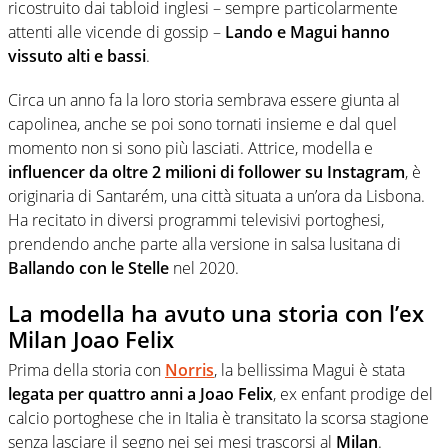
ricostruito dai tabloid inglesi – sempre particolarmente
attenti alle vicende di gossip –
Lando e Magui hanno
vissuto alti e bassi
.
Circa un anno fa la loro storia sembrava essere giunta al
capolinea, anche se poi sono tornati insieme e dal quel
momento non si sono più lasciati. Attrice, modella e
influencer da oltre 2 milioni di follower su Instagram
, è
originaria di Santarém, una città situata a un’ora da Lisbona.
Ha recitato in diversi programmi televisivi portoghesi,
prendendo anche parte alla versione in salsa lusitana di
Ballando con le Stelle
nel 2020.
La modella ha avuto una storia con l’ex
Milan Joao Felix
Prima della storia con
Norris
, la bellissima Magui è stata
legata per quattro anni a Joao Felix
, ex enfant prodige del
calcio portoghese che in Italia è transitato la scorsa stagione
senza lasciare il segno nei sei mesi trascorsi al
Milan
.