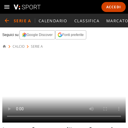
ACCEDI
SERIE A
CALENDARIO
CLASSIFICA
MARCATO
Seguici su:
Google Discover
Fonti preferite
CALCIO
SERIE A