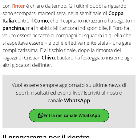
con l’
Inter
è chiaro da tempo. Gli ultimi dubbi a riguardo
sono scomparsi martedì sera, nella semifinale di
Coppa
Italia
contro il
Como
, che il capitano nerazzurro ha seguito in
panchina
, ma in abiti civili: ancora indisponibile, il Toro ha
voluto essere accanto ai compagni di squadra in quella che
si aspettava essere – e poi è effettivamente stata – una gara
complicatissima. E al fischio finale, dopo la rimonta dei
ragazzi di Cristian
Chivu
, Lautaro ha festeggiato insieme agli
altri giocatori dell’Inter.
Vuoi essere sempre aggiornato su ultime news di
sport, risultati ed eventi live? Iscriviti al nostro
canale
WhatsApp
Entra nel canale WhatsApp
Il programma per il rientro