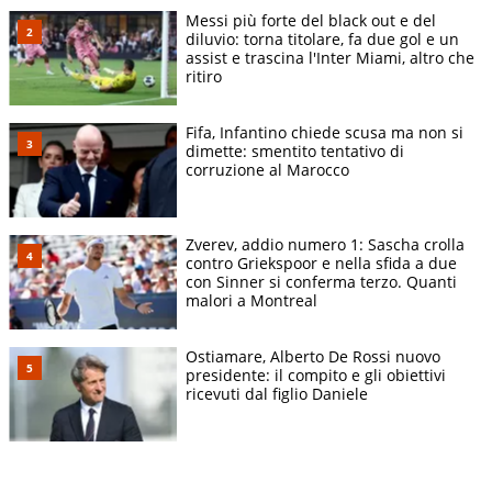
Messi più forte del black out e del
diluvio: torna titolare, fa due gol e un
assist e trascina l'Inter Miami, altro che
ritiro
Fifa, Infantino chiede scusa ma non si
dimette: smentito tentativo di
corruzione al Marocco
Zverev, addio numero 1: Sascha crolla
contro Griekspoor e nella sfida a due
con Sinner si conferma terzo. Quanti
malori a Montreal
Ostiamare, Alberto De Rossi nuovo
presidente: il compito e gli obiettivi
ricevuti dal figlio Daniele