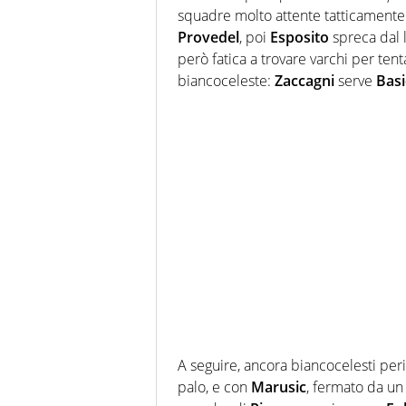
squadre molto attente tatticamente.
Provedel
, poi
Esposito
spreca dal l
però fatica a trovare varchi per ten
biancoceleste:
Zaccagni
serve
Basi
A seguire, ancora biancocelesti per
palo, e con
Marusic
, fermato da un