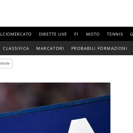
ALCIOMERCATO
DIRETTE LIVE
F1
MOTO
TENNIS
G
CLASSIFICA
MARCATORI
PROBABILI FORMAZIONI
eferite