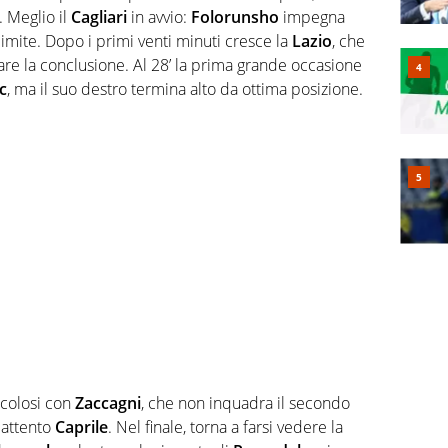
 Meglio il
Cagliari
in avvio:
Folorunsho
impegna
imite. Dopo i primi venti minuti cresce la
Lazio
, che
tare la conclusione. Al 28’ la prima grande occasione
c
, ma il suo destro termina alto da ottima posizione.
icolosi con
Zaccagni
, che non inquadra il secondo
 attento
Caprile
. Nel finale, torna a farsi vedere la