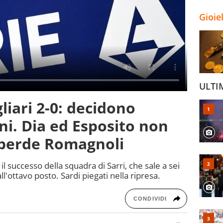
Gioie
ULTI
liari 2-0: decidono
ni. Dia ed Esposito non
 perde Romagnoli
l successo della squadra di Sarri, che sale a sei
a all'ottavo posto. Sardi piegati nella ripresa.
CONDIVIDI