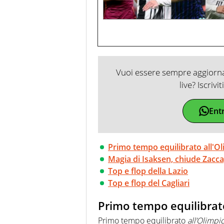
Vuoi essere sempre aggiornat
live? Iscrivi
Ent
Primo tempo equilibrato all'O
Magia di Isaksen, chiude Zacca
Top e flop della Lazio
Top e flop del Cagliari
Primo tempo equilibrato
Primo tempo equilibrato
all’Olimpi