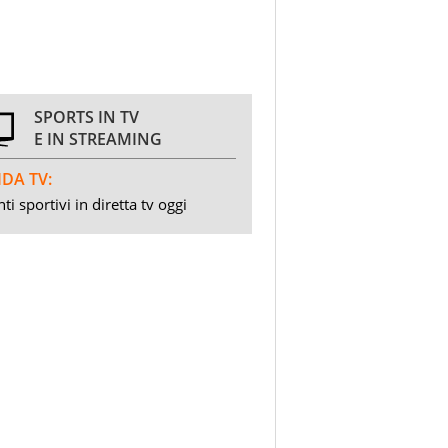
SPORTS IN TV
E IN STREAMING
DA TV:
ti sportivi in diretta tv oggi