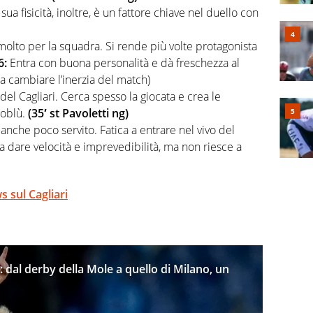
ua fisicità, inoltre, è un fattore chiave nel duello con
molto per la squadra. Si rende più volte protagonista
 6:
Entra con buona personalità e dà freschezza al
a cambiare l’inerzia del match)
 del Cagliari. Cerca spesso la giocata e crea le
soblù.
(35′ st Pavoletti ng)
anche poco servito. Fatica a entrare nel vivo del
a dare velocità e imprevedibilità, ma non riesce a
s sul Cagliari
: dal derby della Mole a quello di Milano, un