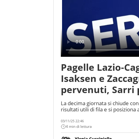
Pagelle Lazio-Cag
Isaksen e Zaccag
pervenuti, Sarri
La decima giornata si chiude con i
risultati utili di fila e si posizion
03/11/25 22:46
4 min di lettura
Ylenia Cucciniello