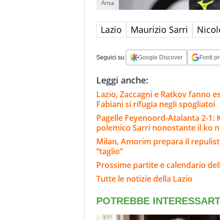
Ansa
Lazio
Maurizio Sarri
Nicol
Seguici su:
Google Discover
Fonti pr
Leggi anche:
Lazio, Zaccagni e Ratkov fanno e
Fabiani si rifugia negli spogliatoi
Pagelle Feyenoord-Atalanta 2-1: Kr
polemico Sarri nonostante il ko ne
Milan, Amorim prepara il repulisti
“taglio”
Prossime partite e calendario del
Tutte le notizie della Lazio