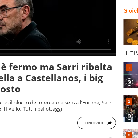
Gioie
ULTI
 è fermo ma Sarri ribalta
lla a Castellanos, i big
posto
: con il blocco del mercato e senza l'Europa, Sarri
l livello. Tutti i ballottaggi
CONDIVIDI