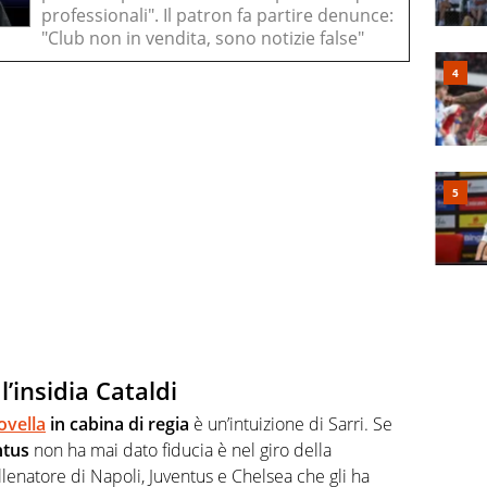
professionali". Il patron fa partire denunce:
"Club non in vendita, sono notizie false"
 l’insidia Cataldi
ovella
in cabina di regia
è un’intuizione di Sarri. Se
ntus
non ha mai dato fiducia è nel giro della
llenatore di Napoli, Juventus e Chelsea che gli ha