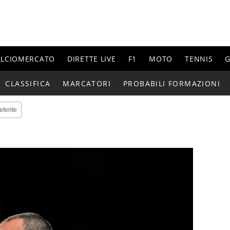
ALCIOMERCATO
DIRETTE LIVE
F1
MOTO
TENNIS
G
CLASSIFICA
MARCATORI
PROBABILI FORMAZIONI
eferite