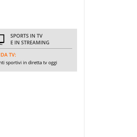
SPORTS IN TV
E IN STREAMING
DA TV:
ti sportivi in diretta tv oggi