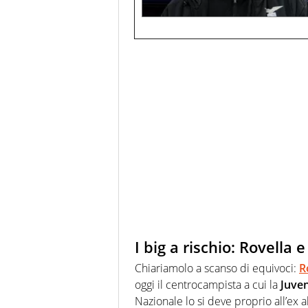
I big a rischio: Rovella e
Chiariamolo a scanso di equivoci:
R
oggi il centrocampista a cui la
Juve
Nazionale lo si deve proprio all’ex a