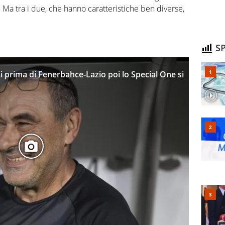
. Ma tra i due, che hanno caratteristiche ben diverse,
SP
i prima di Fenerbahce-Lazio poi lo Special One si