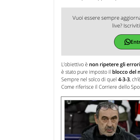
Vuoi essere sempre aggiornat
live? Iscrivi
Ent
L’obiettivo è
non ripetere gli error
è stato pure imposto il
blocco del 
Sempre nel solco di quel
4-3-3
, ch
Come riferisce il Corriere dello Sport