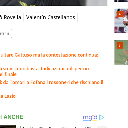
ò Rovella
Valentín Castellanos
eferite
sultare Gattuso ma la contestazione continua:
stovic non basta. Indicazioni utili per un
l finale
: da Tomori a Fofana i rossoneri che rischiano il
la Lazio