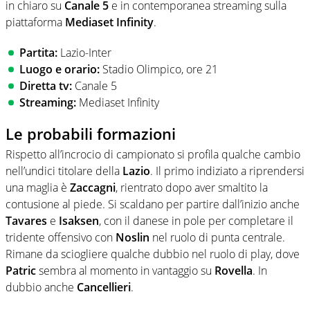
in chiaro su
Canale 5
e in contemporanea streaming sulla
piattaforma
Mediaset Infinity
.
Partita:
Lazio-Inter
Luogo e orario:
Stadio Olimpico, ore 21
Diretta tv:
Canale 5
Streaming:
Mediaset Infinity
Le probabili formazioni
Rispetto all’incrocio di campionato si profila qualche cambio
nell’undici titolare della
Lazio
. Il primo indiziato a riprendersi
una maglia è
Zaccagni
, rientrato dopo aver smaltito la
contusione al piede. Si scaldano per partire dall’inizio anche
Tavares
e
Isaksen
, con il danese in pole per completare il
tridente offensivo con
Noslin
nel ruolo di punta centrale.
Rimane da sciogliere qualche dubbio nel ruolo di play, dove
Patric
sembra al momento in vantaggio su
Rovella
. In
dubbio anche
Cancellieri
.