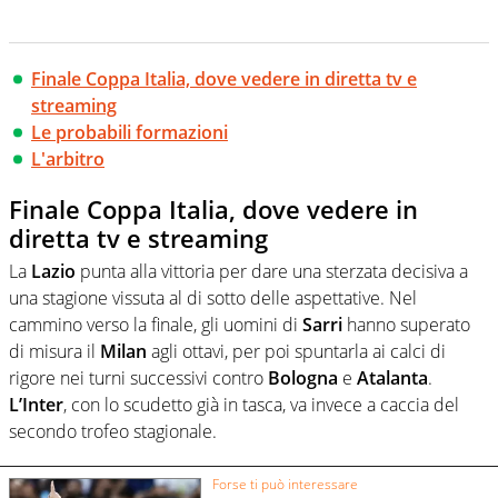
Finale Coppa Italia, dove vedere in diretta tv e
streaming
Le probabili formazioni
L'arbitro
Finale Coppa Italia, dove vedere in
diretta tv e streaming
La
Lazio
punta alla vittoria per dare una sterzata decisiva a
una stagione vissuta al di sotto delle aspettative. Nel
cammino verso la finale, gli uomini di
Sarri
hanno superato
di misura il
Milan
agli ottavi, per poi spuntarla ai calci di
rigore nei turni successivi contro
Bologna
e
Atalanta
.
L’Inter
, con lo scudetto già in tasca, va invece a caccia del
secondo trofeo stagionale.
Forse ti può interessare