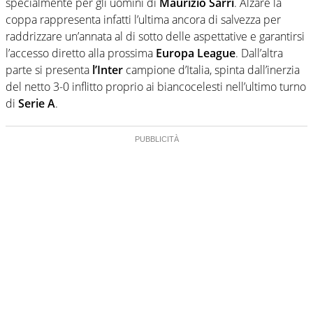
specialmente per gli uomini di
Maurizio Sarri
. Alzare la
coppa rappresenta infatti l’ultima ancora di salvezza per
raddrizzare un’annata al di sotto delle aspettative e garantirsi
l’accesso diretto alla prossima
Europa League
. Dall’altra
parte si presenta
l’Inter
campione d’Italia, spinta dall’inerzia
del netto 3-0 inflitto proprio ai biancocelesti nell’ultimo turno
di
Serie A
.