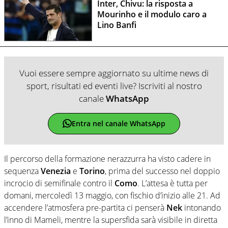
Inter, Chivu: la risposta a
Mourinho e il modulo caro a
Lino Banfi
Vuoi essere sempre aggiornato su ultime news di
sport, risultati ed eventi live? Iscriviti al nostro
canale
WhatsApp
Entra nel canale WhatsApp
Il percorso della formazione nerazzurra ha visto cadere in
sequenza
Venezia
e
Torino
, prima del successo nel doppio
incrocio di semifinale contro il
Como
. L’attesa è tutta per
domani, mercoledì 13 maggio, con fischio d’inizio alle 21. Ad
accendere l’atmosfera pre-partita ci penserà
Nek
intonando
l’inno di Mameli, mentre la supersfida sarà visibile in diretta