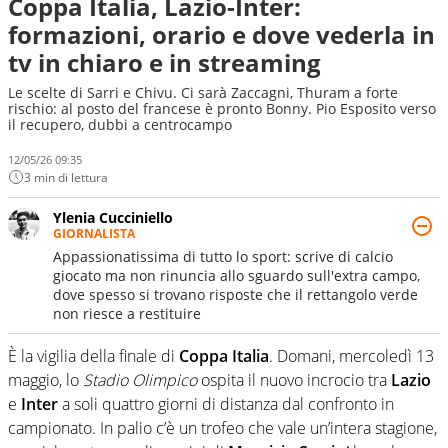
Coppa Italia, Lazio-Inter:
formazioni, orario e dove vederla in
tv in chiaro e in streaming
Le scelte di Sarri e Chivu. Ci sarà Zaccagni, Thuram a forte
rischio: al posto del francese è pronto Bonny. Pio Esposito verso
il recupero, dubbi a centrocampo
12/05/26 09:35
3 min di lettura
Ylenia Cucciniello
GIORNALISTA
Appassionatissima di tutto lo sport: scrive di calcio
giocato ma non rinuncia allo sguardo sull'extra campo,
dove spesso si trovano risposte che il rettangolo verde
non riesce a restituire
È la vigilia della finale di
Coppa Italia
. Domani, mercoledì 13
maggio, lo
Stadio Olimpico
ospita il nuovo incrocio tra
Lazio
e
Inter
a soli quattro giorni di distanza dal confronto in
campionato. In palio c’è un trofeo che vale un’intera stagione,