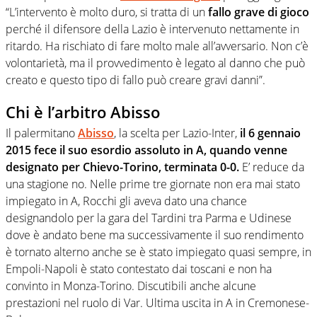
“L’intervento è molto duro, si tratta di un
fallo grave di gioco
perché il difensore della Lazio è intervenuto nettamente in
ritardo. Ha rischiato di fare molto male all’avversario. Non c’è
volontarietà, ma il provvedimento è legato al danno che può
creato e questo tipo di fallo può creare gravi danni”.
Chi è l’arbitro Abisso
Il palermitano
Abisso
, la scelta per Lazio-Inter,
il 6 gennaio
2015 fece il suo esordio assoluto in A, quando venne
designato per Chievo-Torino, terminata 0-0.
E’ reduce da
una stagione no. Nelle prime tre giornate non era mai stato
impiegato in A, Rocchi gli aveva dato una chance
designandolo per la gara del Tardini tra Parma e Udinese
dove è andato bene ma successivamente il suo rendimento
è tornato alterno anche se è stato impiegato quasi sempre, in
Empoli-Napoli è stato contestato dai toscani e non ha
convinto in Monza-Torino. Discutibili anche alcune
prestazioni nel ruolo di Var. Ultima uscita in A in Cremonese-