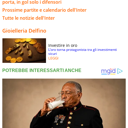
porta, in gol solo i difensori
Prossime partite e calendario dell'Inter
Tutte le notizie dell'Inter
Gioielleria Delfino
Investire in oro
L’oro torna protagonista tra gli investimenti
sicuri
LEGGI