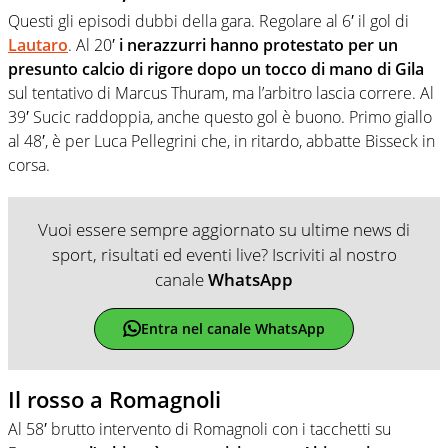
Questi gli episodi dubbi della gara. Regolare al 6′ il gol di
Lautaro
. Al 20′
i nerazzurri hanno protestato per un
presunto calcio di rigore dopo un tocco di mano di Gila
sul tentativo di Marcus Thuram, ma l’arbitro lascia correre. Al
39′ Sucic raddoppia, anche questo gol è buono. Primo giallo
al 48′, è per Luca Pellegrini che, in ritardo, abbatte Bisseck in
corsa.
Vuoi essere sempre aggiornato su ultime news di
sport, risultati ed eventi live? Iscriviti al nostro
canale
WhatsApp
Entra nel canale WhatsApp
Il rosso a Romagnoli
Al 58′ brutto intervento di Romagnoli con i tacchetti su