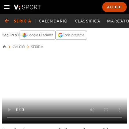
ACCEDI
SERIE A
CALENDARIO
CLASSIFICA
MARCATO
Seguici su:
Google Discover
Fonti preferite
CALCIO
SERIE A