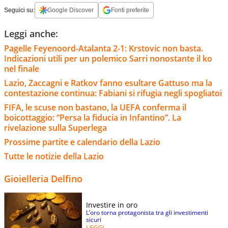
Seguici su:
Google Discover
Fonti preferite
Leggi anche:
Pagelle Feyenoord-Atalanta 2-1: Krstovic non basta.
Indicazioni utili per un polemico Sarri nonostante il ko
nel finale
Lazio, Zaccagni e Ratkov fanno esultare Gattuso ma la
contestazione continua: Fabiani si rifugia negli spogliatoi
FIFA, le scuse non bastano, la UEFA conferma il
boicottaggio: “Persa la fiducia in Infantino”. La
rivelazione sulla Superlega
Prossime partite e calendario della Lazio
Tutte le notizie della Lazio
Gioielleria Delfino
Investire in oro
L’oro torna protagonista tra gli investimenti
sicuri
LEGGI