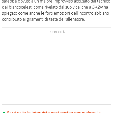
sarebbe dovuto a un malore improvviso accusato dal tecnico
dei biancocelesti come rivelato dal suo vice, che a
DAZN
ha
spiegato come anche le forti emozioni dell’incontro abbiano
contribuito ai giramenti di testa dell’allenatore.
Sarri salta le interviste post partita per malore: la