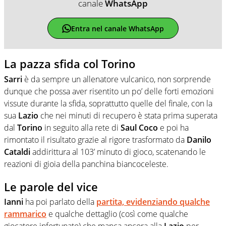
canale
WhatsApp
Entra nel canale WhatsApp
La pazza sfida col Torino
Sarri
è da sempre un allenatore vulcanico, non sorprende
dunque che possa aver risentito un po’ delle forti emozioni
vissute durante la sfida, soprattutto quelle del finale, con la
sua
Lazio
che nei minuti di recupero è stata prima superata
dal
Torino
in seguito alla rete di
Saul Coco
e poi ha
rimontato il risultato grazie al rigore trasformato da
Danilo
Cataldi
addirittura al 103’ minuto di gioco, scatenando le
reazioni di gioia della panchina biancoceleste.
Le parole del vice
Ianni
ha poi parlato della
partita, evidenziando qualche
rammarico
e qualche dettaglio (così come qualche