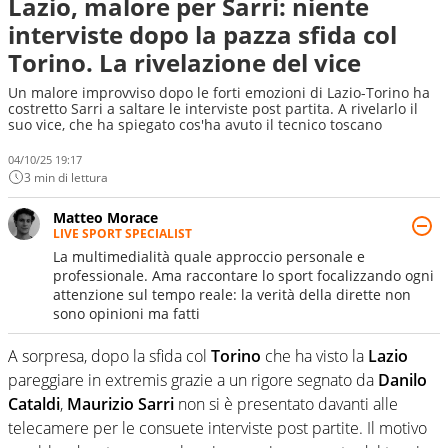
Lazio, malore per Sarri: niente
interviste dopo la pazza sfida col
Torino. La rivelazione del vice
Un malore improvviso dopo le forti emozioni di Lazio-Torino ha
costretto Sarri a saltare le interviste post partita. A rivelarlo il
suo vice, che ha spiegato cos'ha avuto il tecnico toscano
04/10/25 19:17
3 min di lettura
Matteo Morace
LIVE SPORT SPECIALIST
La multimedialità quale approccio personale e
professionale. Ama raccontare lo sport focalizzando ogni
attenzione sul tempo reale: la verità della dirette non
sono opinioni ma fatti
A sorpresa, dopo la sfida col
Torino
che ha visto la
Lazio
pareggiare in extremis grazie a un rigore segnato da
Danilo
Cataldi
,
Maurizio Sarri
non si è presentato davanti alle
telecamere per le consuete interviste post partite. Il motivo