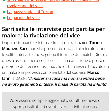
rivelazione del vice
La pazza sfida col Torino
Le parole del vice
Sarri salta le interviste post partita per
malore: la rivelazione del vice
Dopo l’estenuante e intensissima sfida tra
Lazio
e
Torino
Maurizio Sarri
non si è presentato davanti ai microfoni per
le solite interviste che seguono il termine del match. Dietro a
questa assenza però non si cela alcuna decisione o presa di
posizione del tecnico toscano, che è stato invece bloccato da
un malore improvviso come rivelato dal suo vice
Marco
Ianni
a DAZN: “
Il mister si scusa ma non si sentiva bene,
ha avuto giramenti di testa. Il finale di partita ha influito
”.
Vuoi essere sempre aggiornato su ultime news di
sport, risultati ed eventi live? Iscriviti al nostro