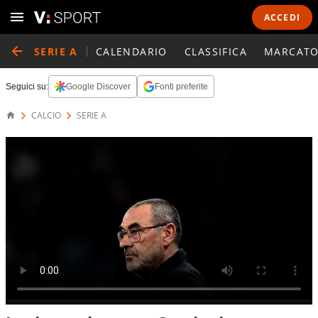
ACCEDI
SERIE A
CALENDARIO
CLASSIFICA
MARCATO
Seguici su:
Google Discover
Fonti preferite
CALCIO
SERIE A