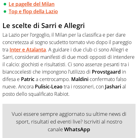
Le pagelle del Milan
Top e flop della Lazio
Le scelte di Sarri e Allegri
La Lazio per l’orgoglio, il Milan per la classifica e per dare
concretezza al sogno scudetto tornato vivo dopo il pareggio
tra
Inter e Atalanta
. A guidare i due club ci sono Allegri e
Sarri, considerati manifesti di due modi opposti di intendere
il calcio: giochisti e risultatisti. Ci sono assenze pesanti tra i
biancocelesti che impongono l’utilizzo di
Provstgaard
in
difesa e
Patric
a centrocampo.
Maldini
confermato falso
nueve. Ancora
Pulisic-Leao
tra i rossoneri, con
Jashari
al
posto dello squalificato Rabiot.
Vuoi essere sempre aggiornato su ultime news di
sport, risultati ed eventi live? Iscriviti al nostro
canale
WhatsApp