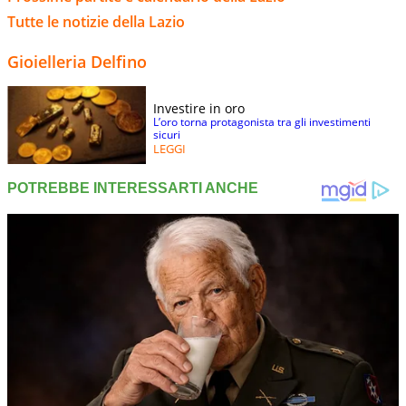
Tutte le notizie della Lazio
Gioielleria Delfino
Investire in oro
L’oro torna protagonista tra gli investimenti
sicuri
LEGGI