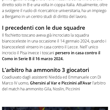
diretto solo in B e una volta in coppa Italia. Attualmente, oltre
a svolgere il ruolo di ricercatrice universitaria, ha un impiego
a Bergamo in un centro studi di diritto del lavoro.
I precedenti con le due squadre
Il fischietto toscano aveva già incrociato la squadra
biancoceleste in una occasione il 14 gennaio 2024, quando i
biancocelesti vinsero in casa contro il Lecce. Nell’ unico
incrocio il Pisa invece i toscani
persero in casa contro il
Como in Serie B il 16 marzo 2024.
L’arbitro ha ammonito 3 giocatori
Coadiuvato dagli assistenti Niedda ed Emmanuele con Di
Marco IV uomo,
Ghersini al Var e Piccinini all’Avar
l’arbitro
del match ha ammonito Gila, Noslin, Piccinini