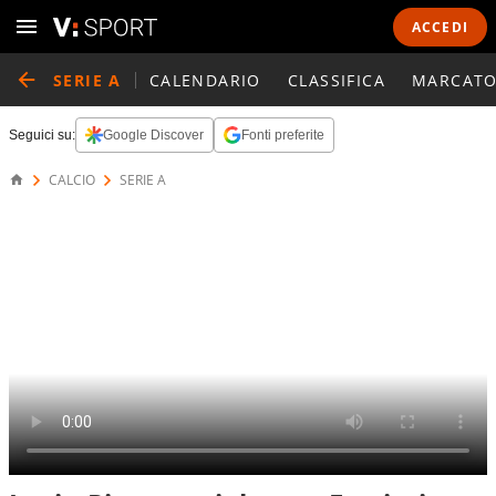
ACCEDI
SERIE A
CALENDARIO
CLASSIFICA
MARCATO
Seguici su:
Google Discover
Fonti preferite
CALCIO
SERIE A