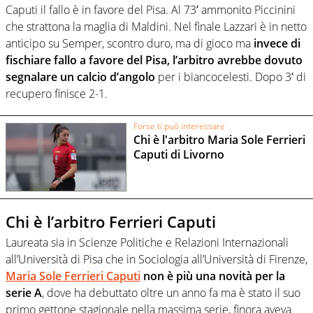
Caputi il fallo è in favore del Pisa. Al 73′ ammonito Piccinini
che strattona la maglia di Maldini. Nel finale Lazzari è in netto
anticipo su Semper, scontro duro, ma di gioco ma
invece di
fischiare fallo a favore del Pisa, l’arbitro avrebbe dovuto
segnalare un calcio d’angolo
per i biancocelesti. Dopo 3′ di
recupero finisce 2-1.
Forse ti può interessare
Chi è l'arbitro Maria Sole Ferrieri
Caputi di Livorno
Chi è l’arbitro Ferrieri Caputi
Laureata sia in Scienze Politiche e Relazioni Internazionali
all’Università di Pisa che in Sociologia all’Università di Firenze,
Maria Sole Ferrieri Caputi
non è più una novità per la
serie A
, dove ha debuttato oltre un anno fa ma è stato il suo
primo gettone stagionale nella massima serie, finora aveva