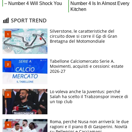
SPORT TREND
Silverstone, le caratteristiche del
circuito dove si corre il Gp di Gran
Bretagna del Motomondiale
Tabellone Calciomercato Serie A.
Movimenti, acquisti e cessioni: estate
2026-27
Lo voleva anche la Juventus: perché
Salah ha scelto il Trabzonspor invece di
un top club
Roma, perché Nusa non arriverà: le due
ragioni e il piano B di Gasperini. Novità
su Pellegrini e Cacciamani