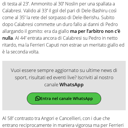
di testa al 23′. Ammonito al 30′ Noslin per una spallata a
Calabresi. Valido al 33′ il gol del pari di Dele-Bashiru così
come al 35′ la rete del sorpasso di Dele-Berishu. Subito
dopo Calabresi commette un duro fallo ai danni di Pedro
allargando il gomito: era da giallo
ma per l’arbitro non c’è
nulla
. Al 44′ entrata ancora di Calabresi su Pedro in netto
ritardo, ma la Ferrieri Caputi non estrae un meritato giallo ed
è la seconda volta.
Vuoi essere sempre aggiornato su ultime news di
sport, risultati ed eventi live? Iscriviti al nostro
canale
WhatsApp
Entra nel canale WhatsApp
Al 58′ contrasto tra Angori e Cancellieri, con i due che
entrano reciprocamente in maniera vigorosa ma per Ferrieri