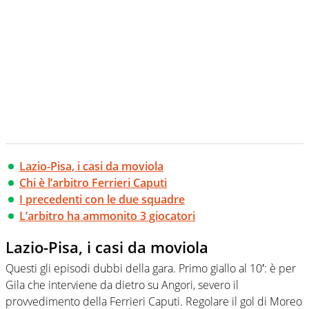
Lazio-Pisa, i casi da moviola
Chi è l’arbitro Ferrieri Caputi
I precedenti con le due squadre
L’arbitro ha ammonito 3 giocatori
Lazio-Pisa, i casi da moviola
Questi gli episodi dubbi della gara. Primo giallo al 10′: è per
Gila che interviene da dietro su Angori, severo il
provvedimento della Ferrieri Caputi. Regolare il gol di Moreo