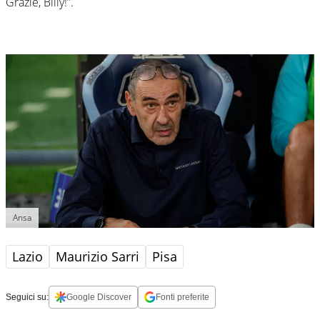
Grazie, Billy!”.
Ansa
Lazio
Maurizio Sarri
Pisa
Seguici su:
Google Discover
Fonti preferite