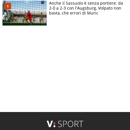
Anche il Sassuolo è senza portiere: da
2-0 a 2-3 con l'Augsburg, Volpato non
basta, che errori di Muric