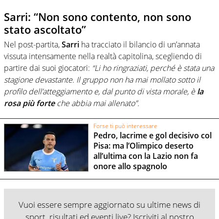
Sarri: “Non sono contento, non sono
stato ascoltato”
Nel post-partita,
Sarri
ha tracciato il bilancio di un’annata
vissuta intensamente nella realtà capitolina, scegliendo di
partire dai suoi giocatori:
“Li ho ringraziati, perché è stata una
stagione devastante. Il gruppo non ha mai mollato sotto il
profilo dell’atteggiamento e, dal punto di vista morale, è
la
rosa più forte
che abbia mai allenato”.
Forse ti può interessare
Pedro, lacrime e gol decisivo col
Pisa: ma l’Olimpico deserto
all’ultima con la Lazio non fa
onore allo spagnolo
Vuoi essere sempre aggiornato su ultime news di
sport, risultati ed eventi live? Iscriviti al nostro