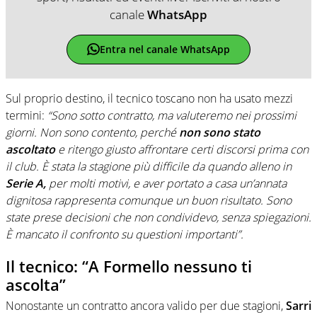
canale
WhatsApp
Entra nel canale WhatsApp
Sul proprio destino, il tecnico toscano non ha usato mezzi
termini:
“Sono sotto contratto, ma valuteremo nei prossimi
giorni. Non sono contento, perché
non sono stato
ascoltato
e ritengo giusto affrontare certi discorsi prima con
il club. È stata la stagione più difficile da quando alleno in
Serie A,
per molti motivi, e aver portato a casa un’annata
dignitosa rappresenta comunque un buon risultato. Sono
state prese decisioni che non condividevo, senza spiegazioni.
È mancato il confronto su questioni importanti”.
Il tecnico: “A Formello nessuno ti
ascolta”
Nonostante un contratto ancora valido per due stagioni,
Sarri