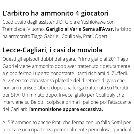
L’arbitro ha ammonito 4 giocatori
Coadiuvato dagli assistenti Di Gioia e Yoshiokawa con
Tremolada IV uomo,
Gariglio al Var e Serra all’Avar,
l’arbitro
ha ammonito Tiago Gabriel, Coulibaly, Prati, Obert.
Lecce-Cagliari, i casi da moviola
Questi gli episodi dubbi della gara. Primo giallo al 20′: Tiago
Gabriel viene ammonito dopo aver trattenuto ripetutamente
a gioco fermo Luperto nonostante i tanti richiami di Zufferli.
Al 25′ errore abbastanza plateale del direttore di gara che
non ammonisce Obert dopo una lunga trattenuta su Pierotti
per SPA. Un minuto dopo, invece, giallo per Coulibaly che
interviene su Belotti, colpisce prima il pallone poi l’attaccante
del Cagliari:
l’ammonizione appare eccessiva.
Al 58′ ammonito anche Prati che ferma con un fallo Sottil per
bloccare una ripartenza potenzialmente pericolosa, quindi al