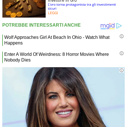
Investire in oro
L’oro torna protagonista tra gli investimenti
sicuri
LEGGI