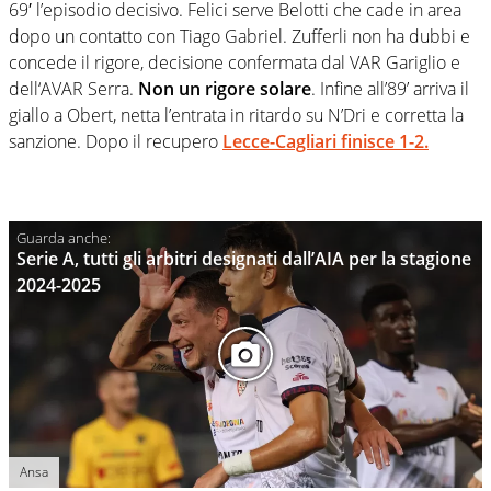
69′ l’episodio decisivo. Felici serve Belotti che cade in area
dopo un contatto con Tiago Gabriel. Zufferli non ha dubbi e
concede il rigore, decisione confermata dal VAR Gariglio e
dell‘AVAR Serra.
Non un rigore solare
. Infine all’89’ arriva il
giallo a Obert, netta l’entrata in ritardo su N’Dri e corretta la
sanzione. Dopo il recupero
Lecce-Cagliari finisce 1-2.
Serie A, tutti gli arbitri designati dall’AIA per la stagione
2024-2025
Ansa