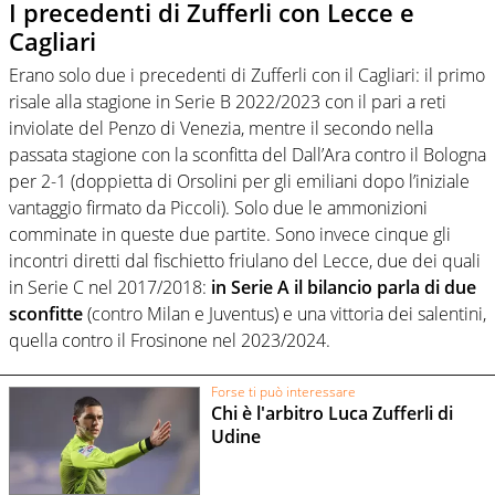
I precedenti di Zufferli con Lecce e
Cagliari
Erano solo due i precedenti di Zufferli con il Cagliari: il primo
risale alla stagione in Serie B 2022/2023 con il pari a reti
inviolate del Penzo di Venezia, mentre il secondo nella
passata stagione con la sconfitta del Dall’Ara contro il Bologna
per 2-1 (doppietta di Orsolini per gli emiliani dopo l’iniziale
vantaggio firmato da Piccoli). Solo due le ammonizioni
comminate in queste due partite. Sono invece cinque gli
incontri diretti dal fischietto friulano del Lecce, due dei quali
in Serie C nel 2017/2018:
in Serie A il bilancio parla di due
sconfitte
(contro Milan e Juventus) e una vittoria dei salentini,
quella contro il Frosinone nel 2023/2024.
Forse ti può interessare
Chi è l'arbitro Luca Zufferli di
Udine