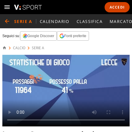
ACCEDI
SERIE A
CALENDARIO
CLASSIFICA
MARCATO
Seguici su:
Google Discover
Fonti preferite
CALCIO
SERIE A