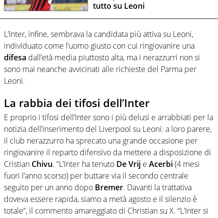
tutto su Leoni
L’Inter, infine, sembrava la candidata più attiva su Leoni,
individuato come l’uomo giusto con cui ringiovanire una
difesa
dall’età media piuttosto alta, ma i nerazzurri non si
sono mai neanche avvicinati alle richieste del Parma per
Leoni.
La rabbia dei tifosi dell’Inter
E proprio i tifosi dell’Inter sono i più delusi e arrabbiati per la
notizia dell’inserimento del Liverpool su Leoni: a loro parere,
il club nerazzurro ha sprecato una grande occasione per
ringiovanire il reparto difensivo da mettere a disposizione di
Cristian
Chivu
. “L’Inter ha tenuto
De Vrij
e
Acerbi
(4 mesi
fuori l’anno scorso) per buttare via il secondo centrale
seguito per un anno dopo
Bremer
. Davanti la trattativa
doveva essere rapida, siamo a metà agosto e il silenzio è
totale”, il commento amareggiato di Christian su X. “L’Inter si