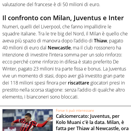
valutazione del francese è di 50 milioni di euro.
Il confronto con Milan, Juventus e Inter
Numeri, quelli del Liverpool, che fanno impallidire le
squadre italiane. Tra le tre big del Nord, il Milan è quello che
aveva più spazio di manovra dopo l’addio di
Thiaw
, pagato
40 milioni di euro dal
Newcastle
, ma il club rossonero ha
intenzione di investire l’intera somma per un solo rinforzo:
ecco perché come rinforzo in difesa è stato preferito De
Winter, pagato 23 milioni tra parte fissa e bonus. La Juventus
vive un momento di stasi, dopo aver già investito gran parte
dei 118 milioni spesi finora per
riscattare
giocatori presi in
prestito nella scorsa stagione: senza l’addio di qualche altro
elemento, i bianconeri sono bloccati.
Forse ti può interessare
Calciomercato: Juventus, per
Kolo Muani c'è la data. Milan, è
fatta per Thiaw al Newcastle, ora