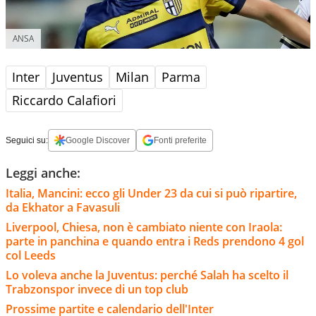
ANSA
Inter
Juventus
Milan
Parma
Riccardo Calafiori
Seguici su:
Google Discover
Fonti preferite
Leggi anche:
Italia, Mancini: ecco gli Under 23 da cui si può ripartire,
da Ekhator a Favasuli
Liverpool, Chiesa, non è cambiato niente con Iraola:
parte in panchina e quando entra i Reds prendono 4 gol
col Leeds
Lo voleva anche la Juventus: perché Salah ha scelto il
Trabzonspor invece di un top club
Prossime partite e calendario dell'Inter