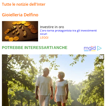
Tutte le notizie dell'Inter
Gioielleria Delfino
Investire in oro
L’oro torna protagonista tra gli investimenti
sicuri
LEGGI