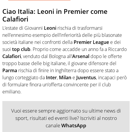
Ciao Italia: Leoni in Premier come
Calafiori
L’estate di Giovanni
Leoni
rischia di trasformarsi
nell’ennesimo esempio dell’inferiorità delle più blasonate
società italiane nei confronti della
Premier
League
e dei
suoi
top
club
. Proprio come accadde un anno fa a Riccardo
Calafiori
, venduto dal Bologna all’
Arsenal
dopo le offerte
troppo basse delle big italiane, il giovane difensore del
Parma
rischia di finire in Inghilterra dopo essere stato a
lungo corteggiato da
Inter
,
Milan
e
Juventus
, incapaci però
di formulare finora un’offerta convincente per il club
emiliano.
Vuoi essere sempre aggiornato su ultime news di
sport, risultati ed eventi live? Iscriviti al nostro
canale
WhatsApp