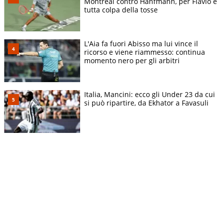
Montreal contro Hanfmann, per Flavio è
tutta colpa della tosse
L'Aia fa fuori Abisso ma lui vince il
ricorso e viene riammesso: continua
momento nero per gli arbitri
Italia, Mancini: ecco gli Under 23 da cui
si può ripartire, da Ekhator a Favasuli