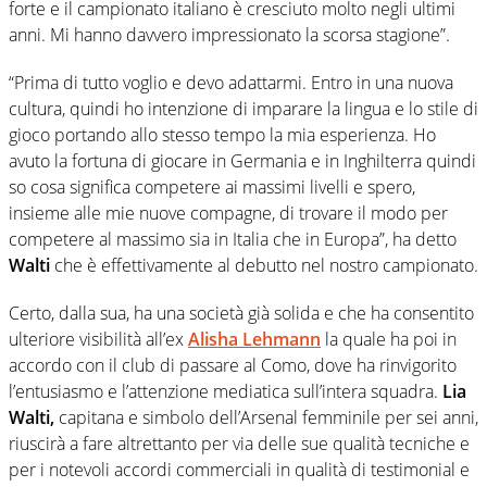
forte e il campionato italiano è cresciuto molto negli ultimi
anni. Mi hanno davvero impressionato la scorsa stagione”.
“Prima di tutto voglio e devo adattarmi. Entro in una nuova
cultura, quindi ho intenzione di imparare la lingua e lo stile di
gioco portando allo stesso tempo la mia esperienza. Ho
avuto la fortuna di giocare in Germania e in Inghilterra quindi
so cosa significa competere ai massimi livelli e spero,
insieme alle mie nuove compagne, di trovare il modo per
competere al massimo sia in Italia che in Europa”, ha detto
Walti
che è effettivamente al debutto nel nostro campionato.
Certo, dalla sua, ha una società già solida e che ha consentito
ulteriore visibilità all’ex
Alisha Lehmann
la quale ha poi in
accordo con il club di passare al Como, dove ha rinvigorito
l’entusiasmo e l’attenzione mediatica sull’intera squadra.
Lia
Walti,
capitana e simbolo dell’Arsenal femminile per sei anni,
riuscirà a fare altrettanto per via delle sue qualità tecniche e
per i notevoli accordi commerciali in qualità di testimonial e