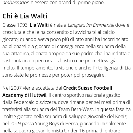
ambassador
in essere con brand di primo piano.
Chi è Lia Walti
Classe 1993,
Lia Walti
è nata a
Langnau im Emmental
dove è
cresciuta e che le ha consentito di avvicinarsi al calcio
giocato; quando aveva poco più di otto anni ha incominciato
ad allenarsi e a giocare di conseguenza nella squadra della
sua cittadina, allenata proprio da suo padre che l’ha indotta e
sostenuta in un percorso calcistico che prometteva già
molto. Il temperamento, la visione e anche l’intelligenza di Lia
sono state le promesse per poter poi proseguire.
Nel 2007 viene accettata dal
Credit Suisse Football
Academy di Huttwil,
il centro sportivo nazionale gestito
dalla Federcalcio svizzera, dove rimane per sei mesi prima di
trasferirsi alla squadra del Team Bern-West. In questa fase ha
inoltre giocato nella squadra di sviluppo giovanile del Köniz;
nel 2019 passa Young Boys di Berna, giocando inizialmente
nella squadra giovanile mista Under-16 prima di entrare