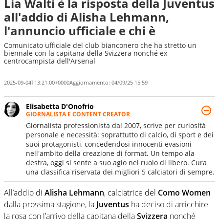
Lia Walti è la risposta della Juventus
all'addio di Alisha Lehmann,
l'annuncio ufficiale e chi è
Comunicato ufficiale del club bianconero che ha stretto un
biennale con la capitana della Svizzera nonché ex
centrocampista dell'Arsenal
2025-09-04T13:21:00+0000
Aggiornamento:
04/09/25 15:59
Elisabetta D'Onofrio
GIORNALISTA E CONTENT CREATOR
Giornalista professionista dal 2007, scrive per curiosità
personale e necessità: soprattutto di calcio, di sport e dei
suoi protagonisti, concedendosi innocenti evasioni
nell'ambito della creazione di format. Un tempo ala
destra, oggi si sente a suo agio nel ruolo di libero. Cura
una classifica riservata dei migliori 5 calciatori di sempre.
All’addio di
Alisha Lehmann
, calciatrice del
Como Women
dalla prossima stagione, la
Juventus
ha deciso di arricchire
la rosa con l’arrivo della capitana della
Svizzera
nonché