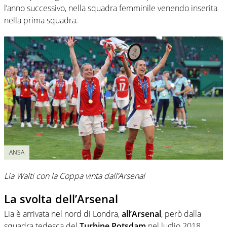
l’anno successivo, nella squadra femminile venendo inserita
nella prima squadra.
ANSA
Lia Walti con la Coppa vinta dall’Arsenal
La svolta dell’Arsenal
Lia è arrivata nel nord di Londra,
all’Arsenal
, però dalla
squadra tedesca del
Turbine Potsdam
nel luglio 2018