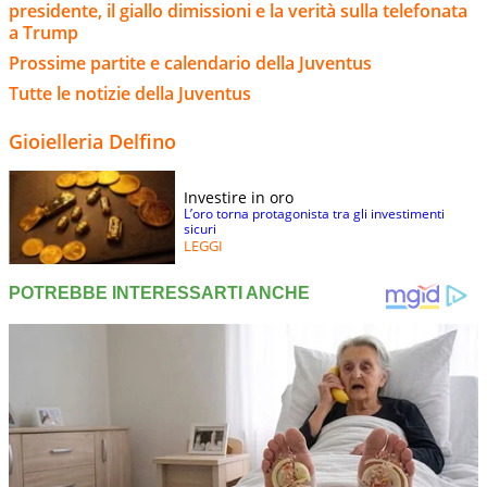
presidente, il giallo dimissioni e la verità sulla telefonata
a Trump
Prossime partite e calendario della Juventus
Tutte le notizie della Juventus
Gioielleria Delfino
Investire in oro
L’oro torna protagonista tra gli investimenti
sicuri
LEGGI