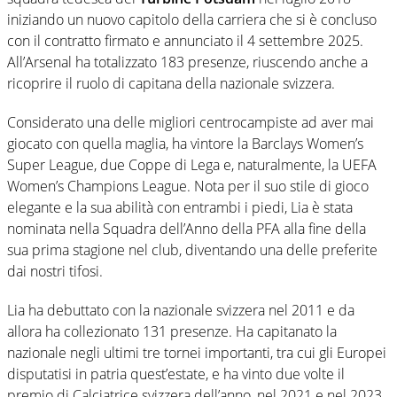
iniziando un nuovo capitolo della carriera che si è concluso
con il contratto firmato e annunciato il 4 settembre 2025.
All’Arsenal ha totalizzato 183 presenze, riuscendo anche a
ricoprire il ruolo di capitana della nazionale svizzera.
Considerato una delle migliori centrocampiste ad aver mai
giocato con quella maglia, ha vintore la Barclays Women’s
Super League, due Coppe di Lega e, naturalmente, la UEFA
Women’s Champions League. Nota per il suo stile di gioco
elegante e la sua abilità con entrambi i piedi, Lia è stata
nominata nella Squadra dell’Anno della PFA alla fine della
sua prima stagione nel club, diventando una delle preferite
dai nostri tifosi.
Lia ha debuttato con la nazionale svizzera nel 2011 e da
allora ha collezionato 131 presenze. Ha capitanato la
nazionale negli ultimi tre tornei importanti, tra cui gli Europei
disputatisi in patria quest’estate, e ha vinto due volte il
premio di Calciatrice svizzera dell’anno, nel 2021 e nel 2023.