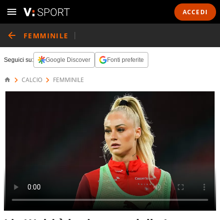
ACCEDI
FEMMINILE
Seguici su:
Google Discover
Fonti preferite
CALCIO
FEMMINILE