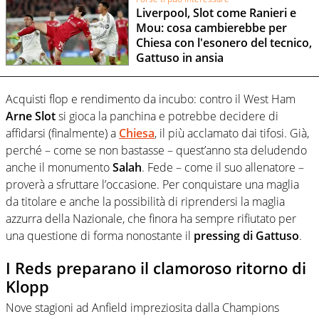
Liverpool, Slot come Ranieri e
Mou: cosa cambierebbe per
Chiesa con l'esonero del tecnico,
Gattuso in ansia
Acquisti flop e rendimento da incubo: contro il West Ham
Arne Slot
si gioca la panchina e potrebbe decidere di
affidarsi (finalmente) a
Chiesa
, il più acclamato dai tifosi. Già,
perché – come se non bastasse – quest’anno sta deludendo
anche il monumento
Salah
. Fede – come il suo allenatore –
proverà a sfruttare l’occasione. Per conquistare una maglia
da titolare e anche la possibilità di riprendersi la maglia
azzurra della Nazionale, che finora ha sempre rifiutato per
una questione di forma nonostante il
pressing di Gattuso
.
I Reds preparano il clamoroso ritorno di
Klopp
Nove stagioni ad Anfield impreziosita dalla Champions