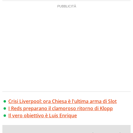
Crisi Liverpool: ora Chiesa è l'ultima arma di Slot
I Reds preparano il clamoroso ritorno di Klopp
Il vero obiettivo è Luis Enrique