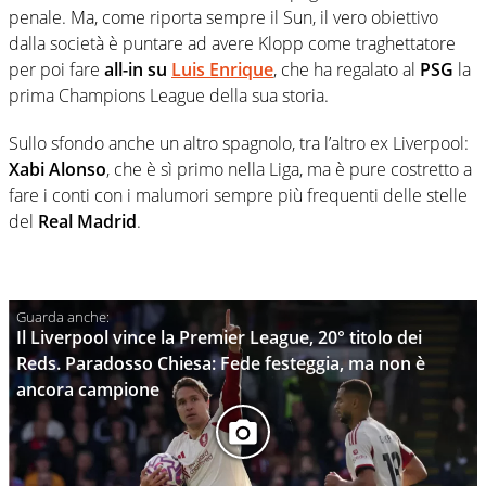
penale. Ma, come riporta sempre il Sun, il vero obiettivo
dalla società è puntare ad avere Klopp come traghettatore
per poi fare
all-in su
Luis Enrique
, che ha regalato al
PSG
la
prima Champions League della sua storia.
Sullo sfondo anche un altro spagnolo, tra l’altro ex Liverpool:
Xabi Alonso
, che è sì primo nella Liga, ma è pure costretto a
fare i conti con i malumori sempre più frequenti delle stelle
del
Real Madrid
.
Il Liverpool vince la Premier League, 20° titolo dei
Reds. Paradosso Chiesa: Fede festeggia, ma non è
ancora campione