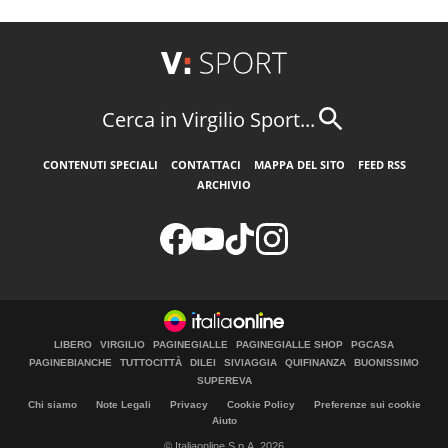
Cerca in Virgilio Sport...
CONTENUTI SPECIALI
CONTATTACI
MAPPA DEL SITO
FEED RSS
ARCHIVIO
LIBERO
VIRGILIO
PAGINEGIALLE
PAGINEGIALLE SHOP
PGCASA
PAGINEBIANCHE
TUTTOCITTÀ
DILEI
SIVIAGGIA
QUIFINANZA
BUONISSIMO
SUPEREVA
Chi siamo
Note Legali
Privacy
Cookie Policy
Preferenze sui cookie
Aiuto
© Italiaonline S.p.A. 2026