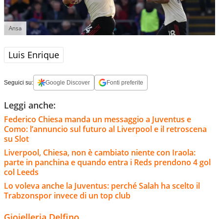
Ansa
Luis Enrique
Seguici su:
Google Discover
Fonti preferite
Leggi anche:
Federico Chiesa manda un messaggio a Juventus e
Como: l’annuncio sul futuro al Liverpool e il retroscena
su Slot
Liverpool, Chiesa, non è cambiato niente con Iraola:
parte in panchina e quando entra i Reds prendono 4 gol
col Leeds
Lo voleva anche la Juventus: perché Salah ha scelto il
Trabzonspor invece di un top club
Gioielleria Delfino