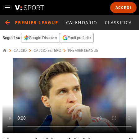
ACCEDI
PREMIER LEAGUE
CALENDARIO
CLASSIFICA
Seguici su:
Google Discover
Fonti preferite
CALCIO
CALCIO ESTERO
PREMIER LEAGUE