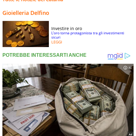
Gioielleria Delfino
Investire in oro
L’oro torna protagonista tra gli investimenti
sicuri
LEGGI