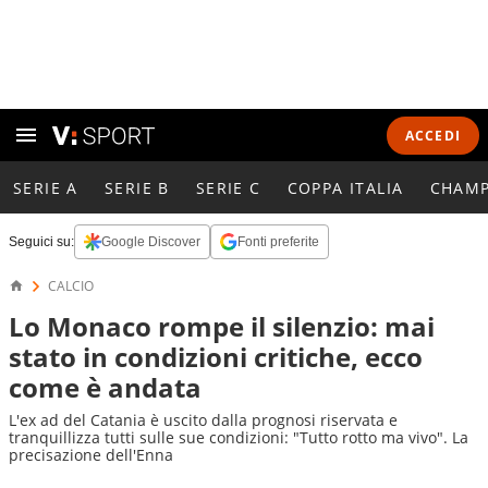
ACCEDI
SERIE A
SERIE B
SERIE C
COPPA ITALIA
CHAMP
Seguici su:
Google Discover
Fonti preferite
CALCIO
Lo Monaco rompe il silenzio: mai
stato in condizioni critiche, ecco
come è andata
L'ex ad del Catania è uscito dalla prognosi riservata e
tranquillizza tutti sulle sue condizioni: "Tutto rotto ma vivo". La
precisazione dell'Enna