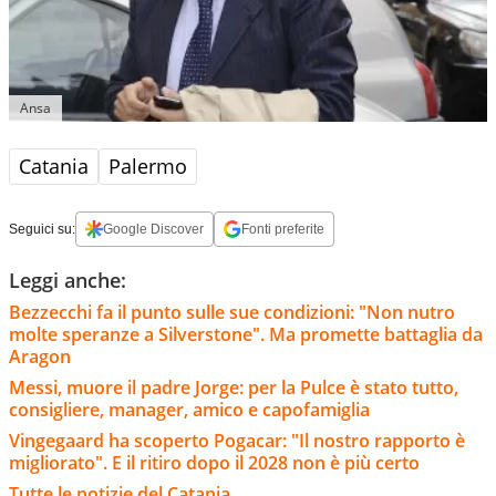
Ansa
Catania
Palermo
Seguici su:
Google Discover
Fonti preferite
Leggi anche:
Bezzecchi fa il punto sulle sue condizioni: "Non nutro
molte speranze a Silverstone". Ma promette battaglia da
Aragon
Messi, muore il padre Jorge: per la Pulce è stato tutto,
consigliere, manager, amico e capofamiglia
Vingegaard ha scoperto Pogacar: "Il nostro rapporto è
migliorato". E il ritiro dopo il 2028 non è più certo
Tutte le notizie del Catania