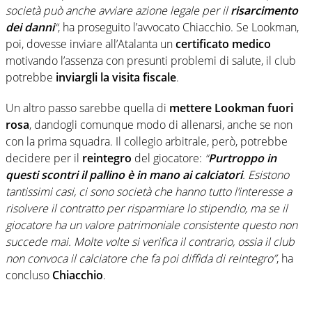
società può anche avviare azione legale per il
risarcimento
dei danni
“
, ha proseguito l’avvocato Chiacchio. Se Lookman,
poi, dovesse inviare all’Atalanta un
certificato medico
motivando l’assenza con presunti problemi di salute, il club
potrebbe
inviargli la visita fiscale
.
Un altro passo sarebbe quella di
mettere Lookman fuori
rosa
, dandogli comunque modo di allenarsi, anche se non
con la prima squadra. Il collegio arbitrale, però, potrebbe
decidere per il
reintegro
del giocatore:
“
Purtroppo in
questi scontri il pallino è in mano ai calciatori
. Esistono
tantissimi casi, ci sono società che hanno tutto l’interesse a
risolvere il contratto per risparmiare lo stipendio, ma se il
giocatore ha un valore patrimoniale consistente questo non
succede mai. Molte volte si verifica il contrario, ossia il club
non convoca il calciatore che fa poi diffida di reintegro”
, ha
concluso
Chiacchio
.