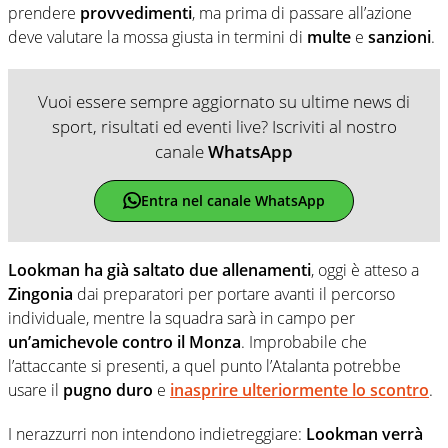
prendere
provvedimenti
, ma prima di passare all’azione
deve valutare la mossa giusta in termini di
multe
e
sanzioni
.
Vuoi essere sempre aggiornato su ultime news di
sport, risultati ed eventi live? Iscriviti al nostro
canale
WhatsApp
Entra nel canale WhatsApp
Lookman ha già saltato due allenamenti
, oggi è atteso a
Zingonia
dai preparatori per portare avanti il percorso
individuale, mentre la squadra sarà in campo per
un’amichevole contro il Monza
. Improbabile che
l’attaccante si presenti, a quel punto l’Atalanta potrebbe
usare il
pugno duro
e
inasprire ulteriormente lo scontro
.
I nerazzurri non intendono indietreggiare:
Lookman verrà