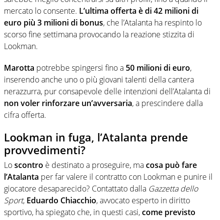
mercato lo consente.
L’ultima offerta è di 42 milioni di
euro più 3 milioni di bonus
, che l’Atalanta ha respinto lo
scorso fine settimana provocando la reazione stizzita di
Lookman.
Marotta
potrebbe spingersi fino a
50 milioni di euro
,
inserendo anche uno o più giovani talenti della cantera
nerazzurra, pur consapevole delle intenzioni dell’Atalanta di
non voler rinforzare un’avversaria
, a prescindere dalla
cifra offerta.
Lookman in fuga, l’Atalanta prende
provvedimenti?
Lo
scontro
è destinato a proseguire, ma
cosa può fare
l’Atalanta
per far valere il contratto con Lookman e punire il
giocatore desaparecido? Contattato dalla
Gazzetta dello
Sport
,
Eduardo Chiacchio
, avvocato esperto in diritto
sportivo, ha spiegato che, in questi casi,
come previsto