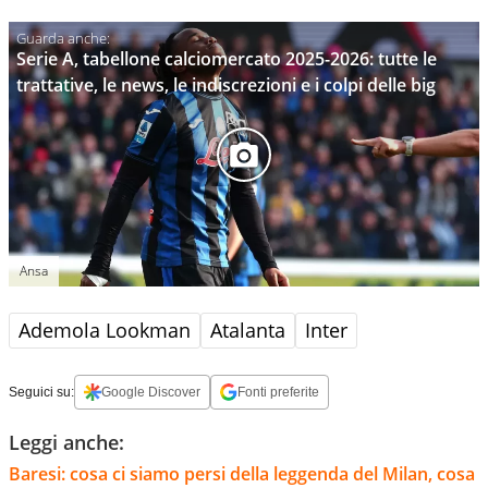
Serie A, tabellone calciomercato 2025-2026: tutte le
trattative, le news, le indiscrezioni e i colpi delle big
Ansa
Ademola Lookman
Atalanta
Inter
Seguici su:
Google Discover
Fonti preferite
Leggi anche:
Baresi: cosa ci siamo persi della leggenda del Milan, cosa