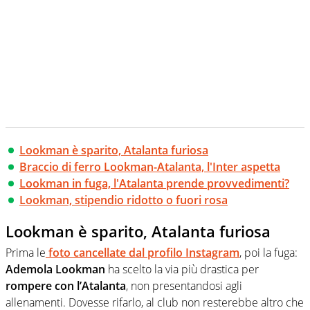
Lookman è sparito, Atalanta furiosa
Braccio di ferro Lookman-Atalanta, l'Inter aspetta
Lookman in fuga, l'Atalanta prende provvedimenti?
Lookman, stipendio ridotto o fuori rosa
Lookman è sparito, Atalanta furiosa
Prima le
foto cancellate dal profilo Instagram
, poi la fuga:
Ademola Lookman
ha scelto la via più drastica per
rompere con l’Atalanta
, non presentandosi agli
allenamenti. Dovesse rifarlo, al club non resterebbe altro che