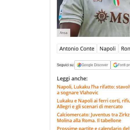
Ansa
Antonio Conte
Napoli
Rom
Seguici su:
Google Discover
Fonti pr
Leggi anche:
Napoli, Lukaku l’ha rifatto: stavo
a sognare Vlahovic
Lukaku e Napoli ai ferri corti, rif
Allegri e gli scenari di mercato
Calciomercato: Juventus tra Zirkze
Molina alla Roma. Il tabellone
Prossime partite e calendario del