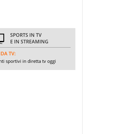
SPORTS IN TV
E IN STREAMING
DA TV:
ti sportivi in diretta tv oggi