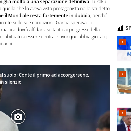
miglia molto a una separazione definitiva
. Lukaku
 quella che lo aveva visto protagonista nello scudetto
e il Mondiale resta fortemente in dubbio
, perché
ncrete sulle sue condizioni. Garcia sperava di
SP
 ma ora dovrà affidarsi soltanto ai progressi della
m, abituato a essere centrale ovunque abbia giocato,
i anni.
al suolo: Conte il primo ad accorgersene,
n silenzio