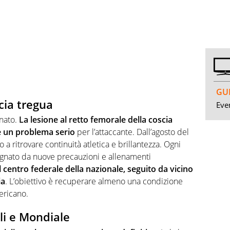
GUI
cia tregua
Even
nato.
La lesione al retto femorale della coscia
e un problema serio
per l’attaccante. Dall’agosto del
o a ritrovare continuità atletica e brillantezza. Ogni
agnato da nuove precauzioni e allenamenti
l centro federale della nazionale, seguito da vicino
ia
. L’obiettivo è recuperare almeno una condizione
ericano.
li e Mondiale