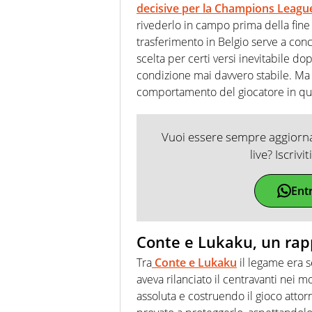
decisive per la Champions Leagu
rivederlo in campo prima della fine
trasferimento in Belgio serve a con
scelta per certi versi inevitabile d
condizione mai davvero stabile. Ma c
comportamento del giocatore in q
Vuoi essere sempre aggiornat
live? Iscrivi
Ent
Conte e Lukaku, un rap
Tra
Conte e Lukaku
il legame era s
aveva rilanciato il centravanti nei mo
assoluta e costruendo il gioco attor