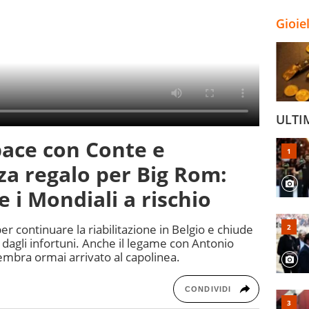
Gioie
ULTI
pace con Conte e
a regalo per Big Rom:
e i Mondiali a rischio
er continuare la riabilitazione in Belgio e chiude
dagli infortuni. Anche il legame con Antonio
embra ormai arrivato al capolinea.
CONDIVIDI