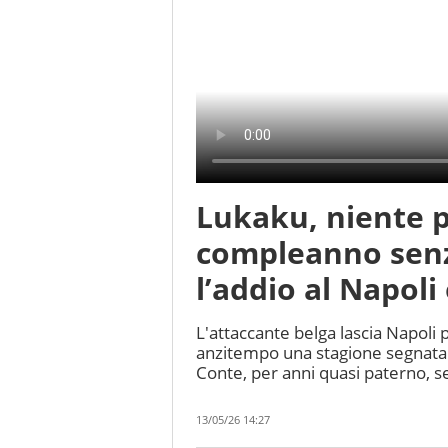
Lukaku, niente 
compleanno senz
l’addio al Napoli 
L'attaccante belga lascia Napoli p
anzitempo una stagione segnata 
Conte, per anni quasi paterno, s
13/05/26 14:27