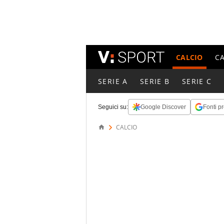
CALCIO
C
SERIE A
SERIE B
SERIE C
Seguici su:
Google Discover
Fonti pr
CALCIO