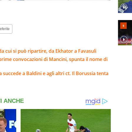
eferite
da cui si può ripartire, da Ekhator a Favasuli
 prime convocazioni di Mancini, spunta il nome di
 succede a Baldini e agli altri ct. Il Borussia tenta