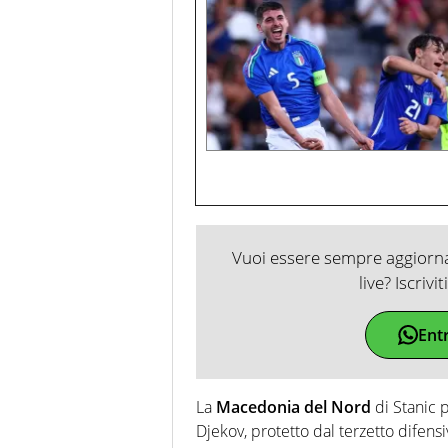
Vuoi essere sempre aggiornat
live? Iscrivi
Ent
La
Macedonia del Nord
di Stanic 
Djekov, protetto dal terzetto difens