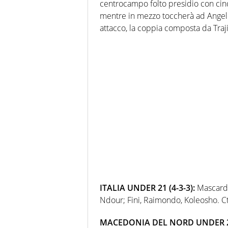
centrocampo folto presidio con cinq
mentre in mezzo toccherà ad Angelov
attacco, la coppia composta da Traji
ITALIA UNDER 21 (4-3-3):
Mascardi; 
Ndour; Fini, Raimondo, Koleosho. Ct.
MACEDONIA DEL NORD UNDER 21 