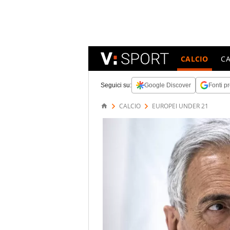
CALCIO
C
Seguici su:
Google Discover
Fonti pr
CALCIO
EUROPEI UNDER 21