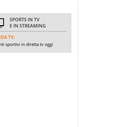
SPORTS IN TV
E IN STREAMING
DA TV:
ti sportivi in diretta tv oggi