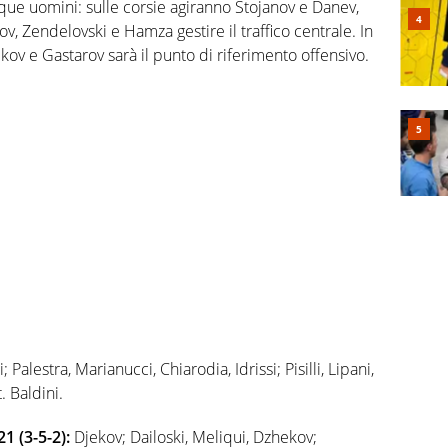
ue uomini: sulle corsie agiranno Stojanov e Danev,
, Zendelovski e Hamza gestire il traffico centrale. In
kov e Gastarov sarà il punto di riferimento offensivo.
Palestra, Marianucci, Chiarodia, Idrissi; Pisilli, Lipani,
 Baldini.
(3-5-2):
Djekov; Dailoski, Meliqui, Dzhekov;