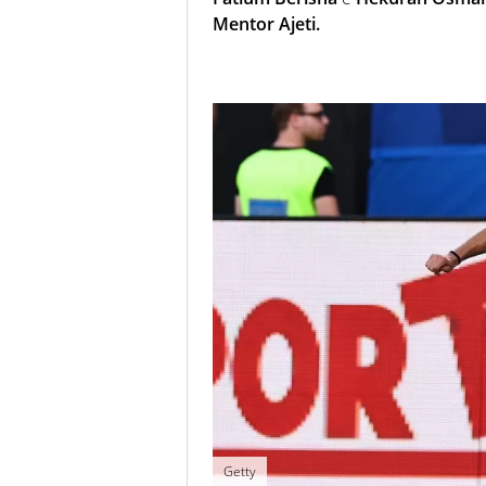
Mentor Ajeti.
Getty