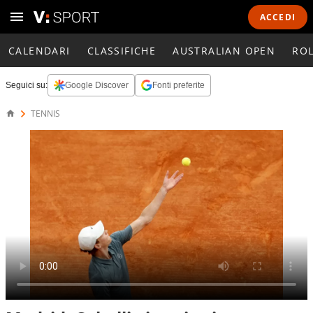
ACCEDI
CALENDARI
CLASSIFICHE
AUSTRALIAN OPEN
RO
Seguici su:
Google Discover
Fonti preferite
TENNIS