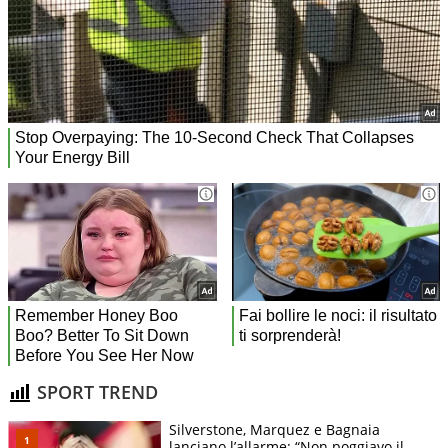
SPORT TREND
Silverstone, Marquez e Bagnaia
lanciano l’allarme: “Non poggiavo il