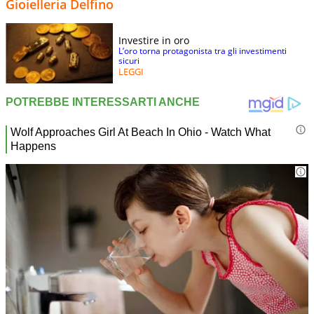
Gioielleria Delfino
Investire in oro
L’oro torna protagonista tra gli investimenti
sicuri
LEGGI