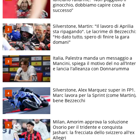
ginocchio, dobbiamo capire cosa è
successo”
Silverstone, Martin: "Il lavoro di Aprilia
sta ripagando". Le lacrime di Bezzecchi:
"Ho dato tutto, spero di finire la gara
domani"
Italia, Palestra manda un messaggio a
Mancini, spiega il motivo del no all’Inter
e lancia l'alleanza con Donnarumma
Silverstone, Alex Marquez super in FP1.
Marc lavora per la Sprint (come Martin),
bene Bezzecchi
Milan, Amorim approva la soluzione
Osorio per il tridente e conquista
Jashari: la frecciata dello svizzero all'ex
Allegri