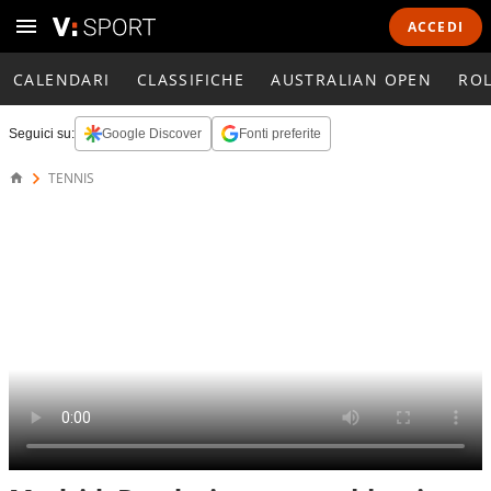
ACCEDI
CALENDARI
CLASSIFICHE
AUSTRALIAN OPEN
RO
Seguici su:
Google Discover
Fonti preferite
TENNIS