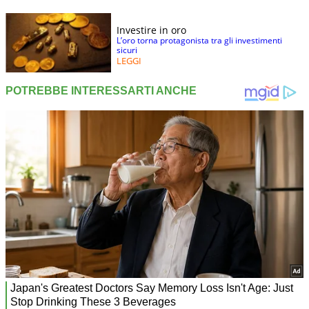
Investire in oro
L’oro torna protagonista tra gli investimenti
sicuri
LEGGI