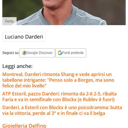
Getty
Luciano Darderi
Seguici su:
Google Discover
Fonti preferite
Leggi anche:
Montreal, Darderi rimonta Shang e vede aprirsi un
tabellone intrigante: "Penso solo a Borges, ma sono
felice del mio livello"
ATP Estoril, pazzo Darderi: rimonta da 2-6 2-5, ribalta
Faria e va in semifinale con Blockx (e Rublev è fuori)
Darderi, a Estoril con Blockx è uno psicodramma: butta
via la vittoria, perde al 3° e in finale ci va il belga
Gioielleria Delfino