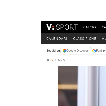
CALCIO
C
CALENDARI
CLASSIFICHE
A
Seguici su:
Google Discover
Fonti pr
TENNIS