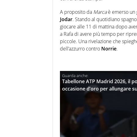
A proposito da
Marca
è emerso un g
Jodar
. Stando al quotidiano spagnolo
giocare alle 11 di mattina dopo ave
a Rafa di avere più tempo per ripre
piccole. Una rivelazione che spieghe
dell’azzurro contro
Norrie
.
Tabellone ATP Madrid 2026, il po
occasione d’oro per allungare s