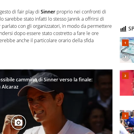
esto di fair play di
Sinner
proprio nei confronti di
 sarebbe stato infatti lo stesso Jannik a offrirsi di
r parlato con gli organizzatori, in modo da permettere
SP
ndersi dopo essere stato costretto a fare le ore
rebbe anche il particolare orario della sfida
ssibile cammino di Sinner verso la finale:
u Alcaraz