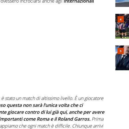
dovessero incrociarsi anche agli
Internazionali
l, è stato un match di altissimo livello. È un giocatore
so questa non sarà l’unica volta che ci
e giocare contro di lui già qui, anche per avere
iù importanti come Roma e il Roland Garros.
Prima
sappiamo che ogni match è difficile. Chiunque arrivi