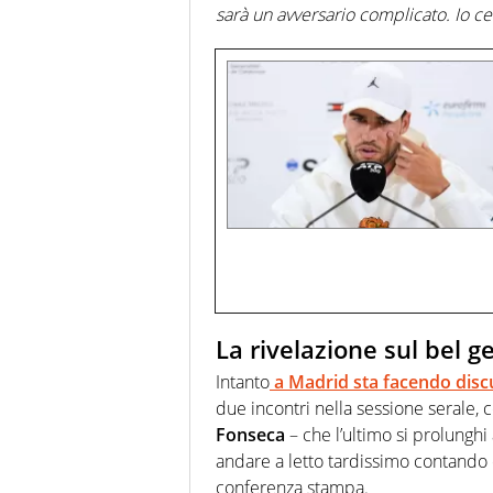
sarà un avversario complicato. Io c
La rivelazione sul bel ge
Intanto
a
Madrid
sta facendo discu
due incontri nella sessione serale, 
Fonseca
– che l’ultimo si prolunghi 
andare a letto tardissimo contando
conferenza stampa.