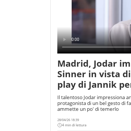
Madrid, Jodar i
Sinner in vista di 
play di Jannik pe
Il talentoso Jodar impressiona an
protagonista di un bel gesto di f
ammette un po' di temerlo
28/04/26 18:39
4 min di lettura