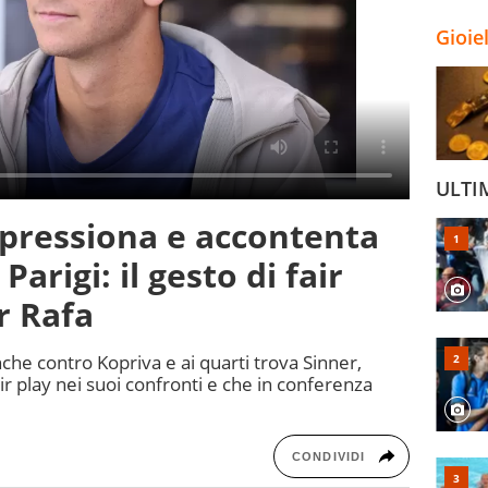
Gioie
ULTI
mpressiona e accontenta
Parigi: il gesto di fair
r Rafa
che contro Kopriva e ai quarti trova Sinner,
air play nei suoi confronti e che in conferenza
CONDIVIDI