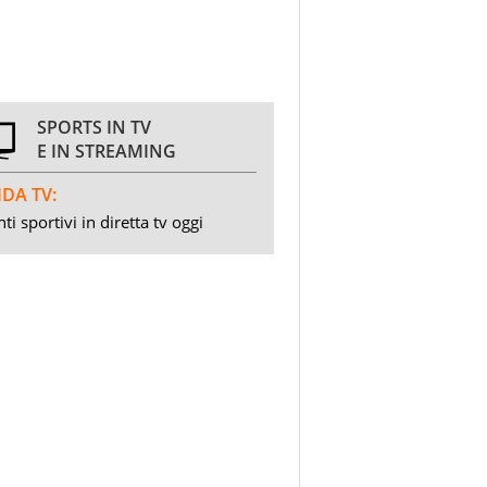
SPORTS IN TV
E IN STREAMING
DA TV:
ti sportivi in diretta tv oggi