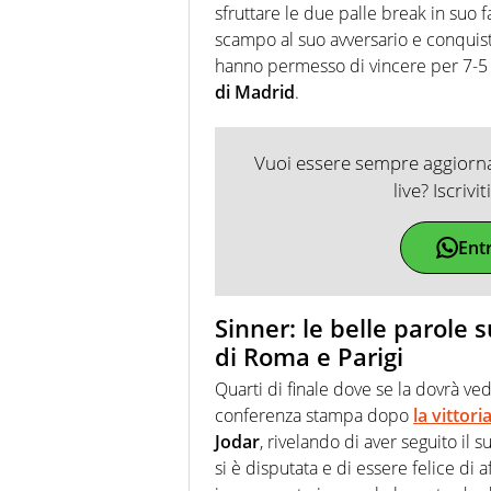
sfruttare le due palle break in suo f
scampo al suo avversario e conquist
hanno permesso di vincere per 7-5 6
di Madrid
.
Vuoi essere sempre aggiornat
live? Iscrivi
Ent
Sinner: le belle parole 
di Roma e Parigi
Quarti di finale dove se la dovrà 
conferenza stampa dopo
la vittori
Jodar
, rivelando di aver seguito il 
si è disputata e di essere felice di 