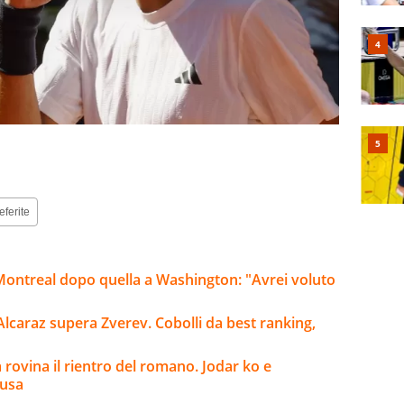
eferite
 Montreal dopo quella a Washington: "Avrei voluto
Alcaraz supera Zverev. Cobolli da best ranking,
a rovina il rientro del romano. Jodar ko e
cusa