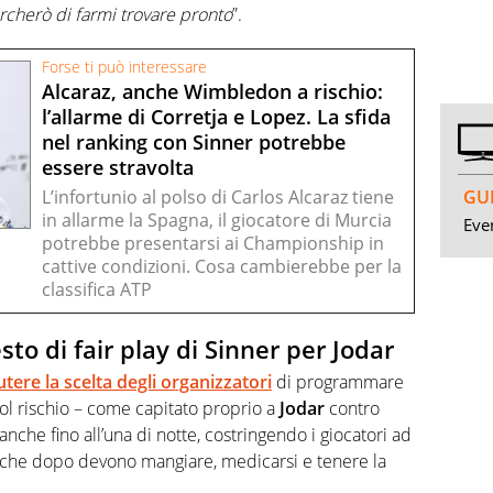
ercherò di farmi trovare pronto
”.
Forse ti può interessare
Alcaraz, anche Wimbledon a rischio:
l’allarme di Corretja e Lopez. La sfida
nel ranking con Sinner potrebbe
essere stravolta
GUI
L’infortunio al polso di Carlos Alcaraz tiene
in allarme la Spagna, il giocatore di Murcia
Even
potrebbe presentarsi ai Championship in
cattive condizioni. Cosa cambierebbe per la
classifica ATP
sto di fair play di Sinner per Jodar
tere la scelta degli organizzatori
di programmare
col rischio – come capitato proprio a
Jodar
contro
anche fino all’una di notte, costringendo i giocatori ad
 che dopo devono mangiare, medicarsi e tenere la