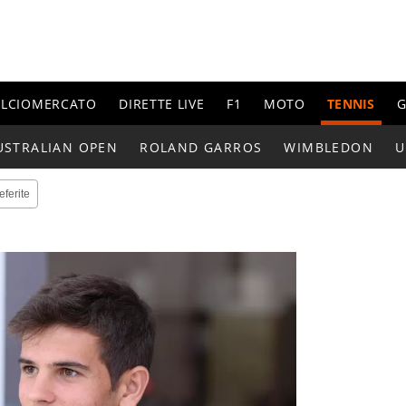
ALCIOMERCATO
DIRETTE LIVE
F1
MOTO
TENNIS
G
USTRALIAN OPEN
ROLAND GARROS
WIMBLEDON
U
eferite