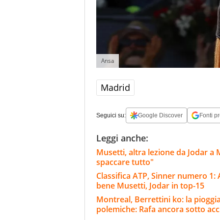
Ansa
Madrid
Seguici su:
Google Discover
Fonti pr
Leggi anche:
Musetti, altra lezione da Jodar a
spaccare tutto"
Classifica ATP, Sinner numero 1: 
bene Musetti, Jodar in top-15
Montreal, Berrettini ko: la pioggi
polemiche: Rafa ancora sotto ac