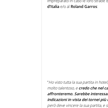
impreparato in caso le loro strade 
d’Italia
e/o al
Roland Garros
:
“
Ho visto tutta la sua partita in hote
molto talentoso, e
credo che nel ca
affronteremo. Sarebbe interessant
indicazioni in vista dei tornei p
però deve vincere la sua partita, e 