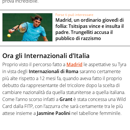
prova incredibile.
Forse ti può interessare
Madrid, un ordinario giovedì di
follia: Tsitsipas vince e insulta il
padre. Trungelliti accusa il
pubblico di razzismo
Ora gli Internazionali d’Italia
Proprio visto il percorso fatto a
Madrid
le aspettative su Tyra
in vista degli
Internazionali di Roma
saranno certamente
più alte rispetto a 12 mesi fa, quando aveva fatto il proprio
debutto da rappresentante del tricolore dopo la scelta di
cambiare nazionalità da quella statunitense a quella italiana.
Come l’anno scorso infatti a
Grant
è stata concessa una Wild
Card dalla FITP, con l’azzurra che sarà certamente tra le più
attese insieme a
Jasmine Paolini
nel tabellone femminile.