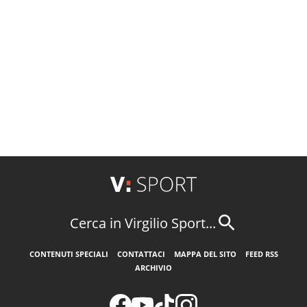
Cerca in Virgilio Sport...
CONTENUTI SPECIALI
CONTATTACI
MAPPA DEL SITO
FEED RSS
ARCHIVIO