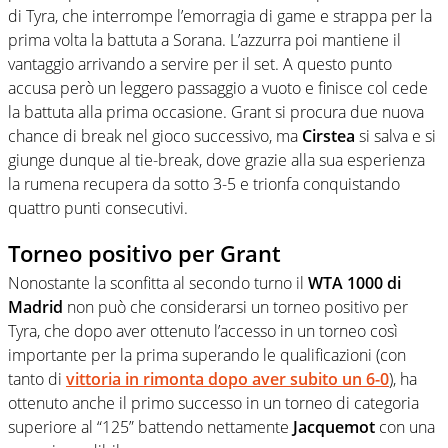
di Tyra, che interrompe l’emorragia di game e strappa per la
prima volta la battuta a Sorana. L’azzurra poi mantiene il
vantaggio arrivando a servire per il set. A questo punto
accusa però un leggero passaggio a vuoto e finisce col cede
la battuta alla prima occasione. Grant si procura due nuova
chance di break nel gioco successivo, ma
Cirstea
si salva e si
giunge dunque al tie-break, dove grazie alla sua esperienza
la rumena recupera da sotto 3-5 e trionfa conquistando
quattro punti consecutivi.
Torneo positivo per Grant
Nonostante la sconfitta al secondo turno il
WTA 1000 di
Madrid
non può che considerarsi un torneo positivo per
Tyra, che dopo aver ottenuto l’accesso in un torneo così
importante per la prima superando le qualificazioni (con
tanto di
vittoria in rimonta dopo aver subito un 6-0
), ha
ottenuto anche il primo successo in un torneo di categoria
superiore al “125” battendo nettamente
Jacquemot
con una