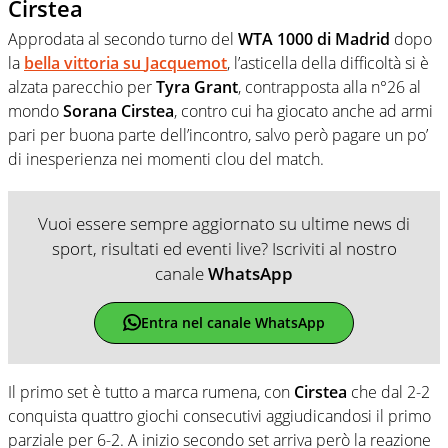
Cirstea
Approdata al secondo turno del
WTA 1000 di Madrid
dopo
la
bella vittoria su
Jacquemot
, l’asticella della difficoltà si è
alzata parecchio per
Tyra Grant
, contrapposta alla n°26 al
mondo
Sorana Cirstea
, contro cui ha giocato anche ad armi
pari per buona parte dell’incontro, salvo però pagare un po’
di inesperienza nei momenti clou del match.
Vuoi essere sempre aggiornato su ultime news di
sport, risultati ed eventi live? Iscriviti al nostro
canale
WhatsApp
Entra nel canale WhatsApp
Il primo set è tutto a marca rumena, con
Cirstea
che dal 2-2
conquista quattro giochi consecutivi aggiudicandosi il primo
parziale per 6-2. A inizio secondo set arriva però la reazione