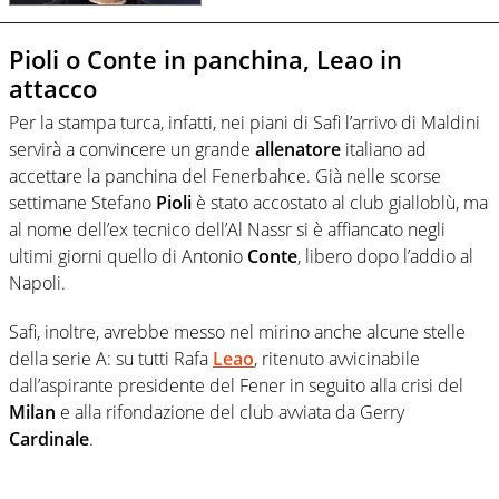
Pioli o Conte in panchina, Leao in
attacco
Per la stampa turca, infatti, nei piani di Safi l’arrivo di Maldini
servirà a convincere un grande
allenatore
italiano ad
accettare la panchina del Fenerbahce. Già nelle scorse
settimane Stefano
Pioli
è stato accostato al club gialloblù, ma
al nome dell’ex tecnico dell’Al Nassr si è affiancato negli
ultimi giorni quello di Antonio
Conte
, libero dopo l’addio al
Napoli.
Safi, inoltre, avrebbe messo nel mirino anche alcune stelle
della serie A: su tutti Rafa
Leao
, ritenuto avvicinabile
dall’aspirante presidente del Fener in seguito alla crisi del
Milan
e alla rifondazione del club avviata da Gerry
Cardinale
.