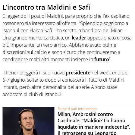
L’incontro tra Maldini e Safi
E leggendo il post di Maldini, pare proprio che l’ex capitano
rossonero sia interessato all’offerta. “Splendido soggiorno a
Istanbul con Hakan Safi – ha scritto la bandiera del Milan
–
Una grande mente calcistica, un
leader
appassionato e, cosa
più importante, un vero amico. Abbiamo avuto ottime
discussioni sul calcio e sono sicuro che continueremo a
condividere molti altri momenti insieme in
futuro
”.
Il Fener eleggerà il suo nuovo
presidente
nel week end del
6-7 giugno, soltanto dopo si conoscerà il futuro di Maldini.
Intanto, però, altre personalità della serie A sono state
accostate al club di Istanbul.
Forse ti può interessare
Milan, Ambrosini contro
Cardinale: “Maldini? Lo hanno
liquidato in maniera indecente”.
Il retroscena su Leonardo