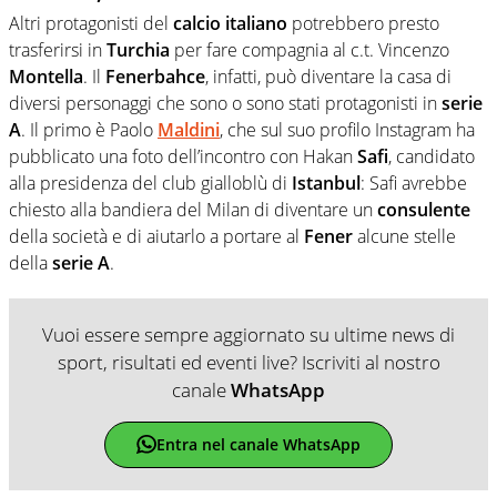
Altri protagonisti del
calcio
italiano
potrebbero presto
trasferirsi in
Turchia
per fare compagnia al c.t. Vincenzo
Montella
. Il
Fenerbahce
, infatti, può diventare la casa di
diversi personaggi che sono o sono stati protagonisti in
serie
A
. Il primo è Paolo
Maldini
, che sul suo profilo Instagram ha
pubblicato una foto dell’incontro con Hakan
Safi
, candidato
alla presidenza del club gialloblù di
Istanbul
: Safi avrebbe
chiesto alla bandiera del Milan di diventare un
consulente
della società e di aiutarlo a portare al
Fener
alcune stelle
della
serie A
.
Vuoi essere sempre aggiornato su ultime news di
sport, risultati ed eventi live? Iscriviti al nostro
canale
WhatsApp
Entra nel canale WhatsApp