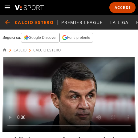
ACCEDI
CALCIO ESTERO
PREMIER LEAGUE
LA LIGA
Seguici su:
Google Discover
Fonti preferite
CALCIO
CALCIO ESTERO