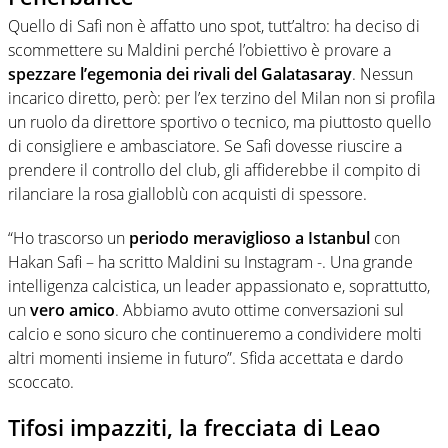
Quello di Safi non è affatto uno spot, tutt’altro: ha deciso di
scommettere su Maldini perché l’obiettivo è provare a
spezzare l’egemonia dei rivali del Galatasaray
. Nessun
incarico diretto, però: per l’ex terzino del Milan non si profila
un ruolo da direttore sportivo o tecnico, ma piuttosto quello
di consigliere e ambasciatore. Se Safi dovesse riuscire a
prendere il controllo del club, gli affiderebbe il compito di
rilanciare la rosa gialloblù con acquisti di spessore.
“Ho trascorso un
periodo meraviglioso a Istanbul
con
Hakan Safi – ha scritto Maldini su Instagram -. Una grande
intelligenza calcistica, un leader appassionato e, soprattutto,
un
vero amico
. Abbiamo avuto ottime conversazioni sul
calcio e sono sicuro che continueremo a condividere molti
altri momenti insieme in futuro”. Sfida accettata e dardo
scoccato.
Tifosi impazziti, la frecciata di Leao