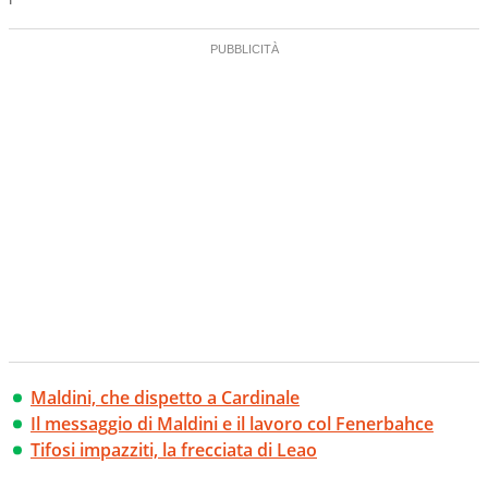
Maldini, che dispetto a Cardinale
Il messaggio di Maldini e il lavoro col Fenerbahce
Tifosi impazziti, la frecciata di Leao