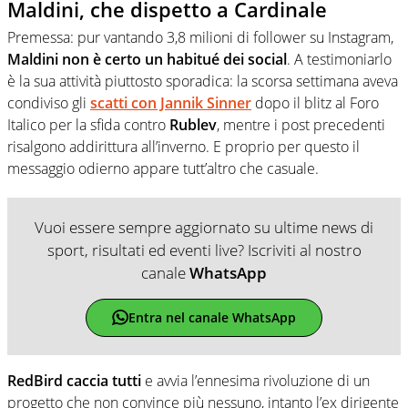
Maldini, che dispetto a Cardinale
Premessa: pur vantando 3,8 milioni di follower su Instagram,
Maldini non è certo un habitué dei social
. A testimoniarlo
è la sua attività piuttosto sporadica: la scorsa settimana aveva
condiviso gli
scatti con Jannik Sinner
dopo il blitz al Foro
Italico per la sfida contro
Rublev
, mentre i post precedenti
risalgono addirittura all’inverno. E proprio per questo il
messaggio odierno appare tutt’altro che casuale.
Vuoi essere sempre aggiornato su ultime news di
sport, risultati ed eventi live? Iscriviti al nostro
canale
WhatsApp
Entra nel canale WhatsApp
RedBird caccia tutti
e avvia l’ennesima rivoluzione di un
progetto che non convince più nessuno, intanto l’ex dirigente