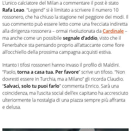
L’unico calciatore del Milan a commentare il post è stato
Rafa Leao
. “Legend” si è limitato a scrivere il numero 10
rossonero, che ha chiuso la stagione nel peggiore dei modi. Il
suo commento può essere letto come una frecciata indiretta
alla dirigenza rossonera – ormai rivoluzionata da
Cardinale
–
ma anche come un possibile
segnale d’addio
, visto che il
Fenerbahce sta pensando proprio all’attaccante come fiore
all’occhiello della prossima campagna acquisti estiva.
Intanto i tifosi rossoneri hanno invaso il profilo di Maldini.
“Paolo,
torna a casa tua. Per favore
” scrive un tifoso. “Non
dovresti essere in Turchia, ma a Milano” gli ricorda Claudio.
“
Salvaci, solo tu puoi farlo
” commenta Enrico. Sarà una
coincidenza, ma l’uscita social dell’ex capitano ha accresciuto
ulteriormente la nostalgia di una piazza sempre più affranta
e delusa.