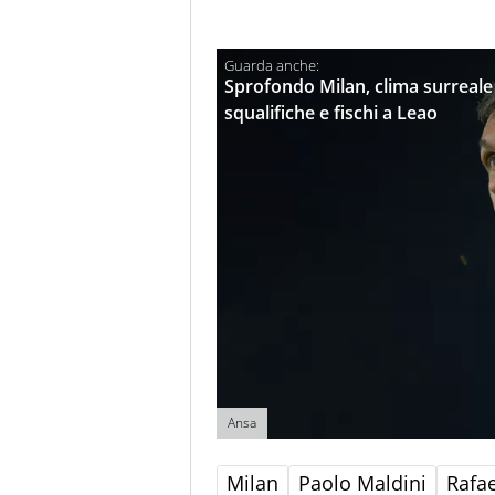
Sprofondo Milan, clima surreale 
squalifiche e fischi a Leao
Ansa
Milan
Paolo Maldini
Rafa