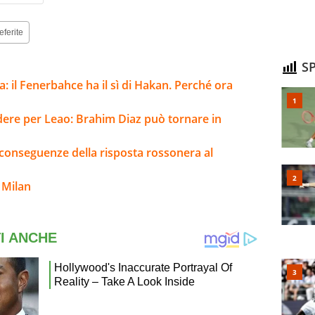
eferite
SP
a: il Fenerbahce ha il sì di Hakan. Perché ora
ere per Leao: Brahim Diaz può tornare in
e conseguenze della risposta rossonera al
 Milan