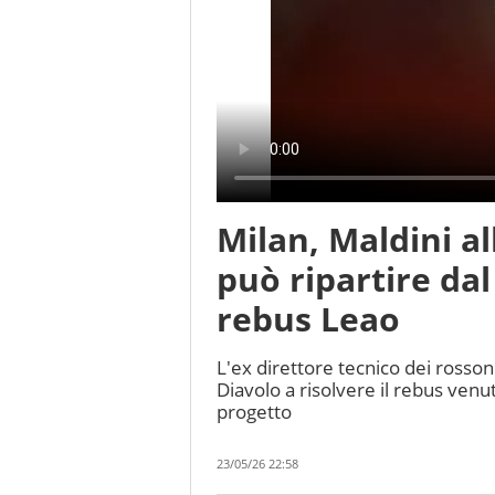
Milan, Maldini al
può ripartire dal
rebus Leao
L'ex direttore tecnico dei rosson
Diavolo a risolvere il rebus venu
progetto
23/05/26 22:58