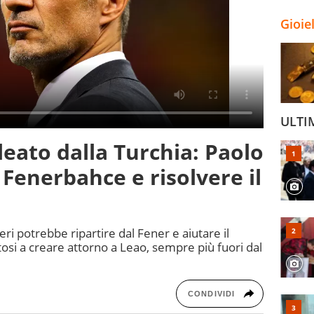
Gioie
ULTI
leato dalla Turchia: Paolo
 Fenerbahce e risolvere il
eri potrebbe ripartire dal Fener e aiutare il
tosi a creare attorno a Leao, sempre più fuori dal
CONDIVIDI