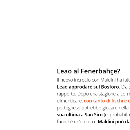
Leao al Fenerbahçe?
Il nuovo incrocio con Maldini ha fatt
Leao approdare sul Bosforo
. D’a
rapporto. Dopo una stagione a corren
dimenticare,
con tanto di fischi e
portoghese potrebbe giocare nella 
sua ultima a San Siro
(e, probabilm
fuorché un’utopia e
Maldini può da