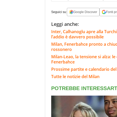
Seguici su:
Google Discover
Fonti pr
Leggi anche:
Inter, Calhanoglu apre alla Turchi
l’addio è davvero possibile
Milan, Fenerbahce pronto a chiud
rossonero
Milan-Leao, la tensione si alza: l
Fenerbahce
Prossime partite e calendario del
Tutte le notizie del Milan