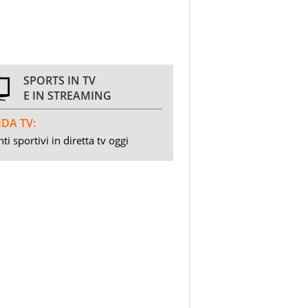
SPORTS IN TV
E IN STREAMING
DA TV:
ti sportivi in diretta tv oggi