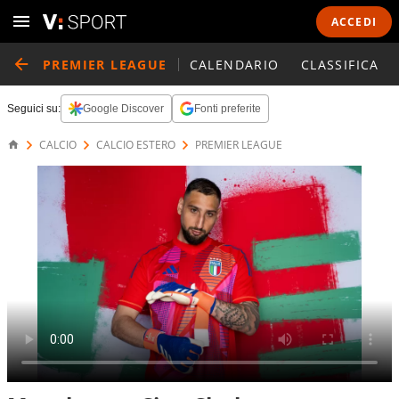
ACCEDI
PREMIER LEAGUE
CALENDARIO
CLASSIFICA
Seguici su:
Google Discover
Fonti preferite
CALCIO
CALCIO ESTERO
PREMIER LEAGUE