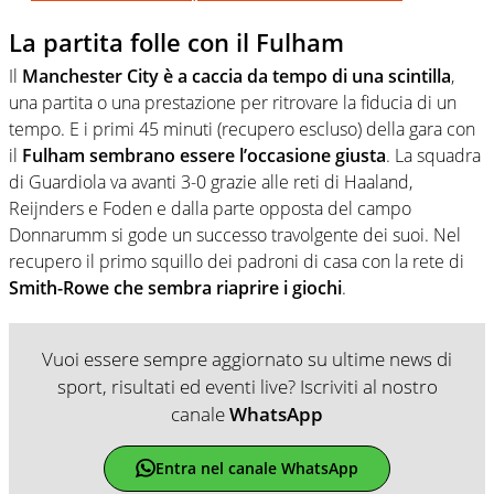
La partita folle con il Fulham
Il
Manchester City è a caccia da tempo di una scintilla
,
una partita o una prestazione per ritrovare la fiducia di un
tempo. E i primi 45 minuti (recupero escluso) della gara con
il
Fulham sembrano essere l’occasione giusta
. La squadra
di Guardiola va avanti 3-0 grazie alle reti di Haaland,
Reijnders e Foden e dalla parte opposta del campo
Donnarumm si gode un successo travolgente dei suoi. Nel
recupero il primo squillo dei padroni di casa con la rete di
Smith-Rowe che sembra riaprire i giochi
.
Vuoi essere sempre aggiornato su ultime news di
sport, risultati ed eventi live? Iscriviti al nostro
canale
WhatsApp
Entra nel canale WhatsApp