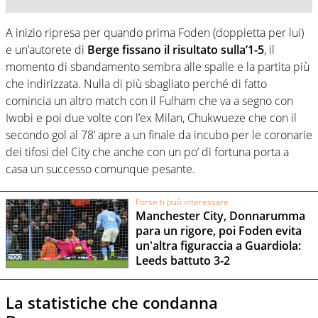
A inizio ripresa per quando prima Foden (doppietta per lui)
e un’autorete di
Berge fissano il risultato sulla’1-5
, il
momento di sbandamento sembra alle spalle e la partita più
che indirizzata. Nulla di più sbagliato perché di fatto
comincia un altro match con il Fulham che va a segno con
Iwobi e poi due volte con l’ex Milan, Chukwueze che con il
secondo gol al 78’ apre a un finale da incubo per le coronarie
dei tifosi del City che anche con un po’ di fortuna porta a
casa un successo comunque pesante.
Forse ti può interessare
Manchester City, Donnarumma
para un rigore, poi Foden evita
un'altra figuraccia a Guardiola:
Leeds battuto 3-2
La statistiche che condanna