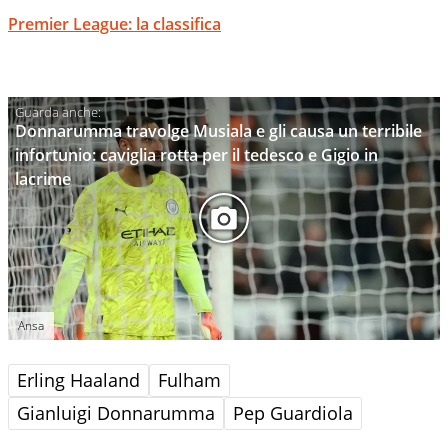
Premier League: la classifica
Donnarumma travolge Musiala e gli causa un terribile
infortunio: caviglia rotta per il tedesco e Gigio in
lacrime
Ansa
Erling Haaland
Fulham
Gianluigi Donnarumma
Pep Guardiola