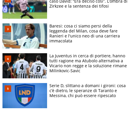
caso David: “Era deciso così”. L’ombra di
Zirkzee e la sentenza dei tifosi
Baresi: cosa ci siamo persi della
leggenda del Milan, cosa deve fare
Ranieri e l'unico neo di una carriera
immacolata
La Juventus in cerca di portiere, hanno
tutti ragione ma Atubolo alternativa a
Vicario non regge e la soluzione rimane
Milinkovic-Savic
Serie D, slittano a domani i gironi: cosa
c’è dietro, le speranze di Taranto e
Messina, chi può essere ripescato