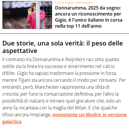
Forse ti può interessare
Donnarumma, 2025 da sogno:
ancora un riconoscimento per
Gigio, è l'unico italiano in corsa
nella top 11 dell'anno
Due storie, una sola verità: il peso delle
aspettative
Il contrasto tra Donnarumma e Reijnders racconta quanto
sottile sia la linea tra successo e smarrimento nel calcio
d’élite. Gigio ha saputo trasformare la pressione in forza,
mentre Tijjani sta ancora cercando il modo per ritrovarsi. Per
entrambi, però, Manchester rappresenta una sfida di
crescita: per l’uno la consacrazione definitiva, per l’altro la
possibilità di rialzarsi e tornare quel giocatore che, solo un
anno fa, incantava con la maglia del Milan. E che qualche
tifoso ancora rimpiange,
nonostante un Modric in versione
galactica
.