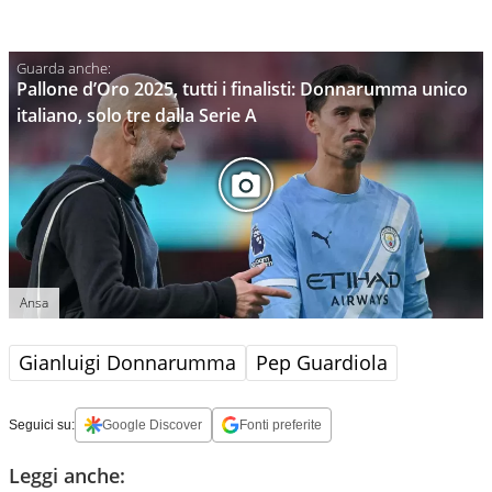
Pallone d’Oro 2025, tutti i finalisti: Donnarumma unico
italiano, solo tre dalla Serie A
Ansa
Gianluigi Donnarumma
Pep Guardiola
Seguici su:
Google Discover
Fonti preferite
Leggi anche: