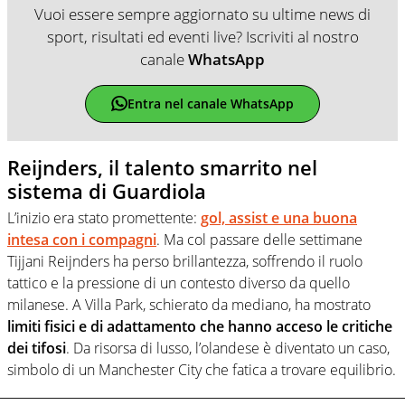
Vuoi essere sempre aggiornato su ultime news di
sport, risultati ed eventi live? Iscriviti al nostro
canale
WhatsApp
Entra nel canale WhatsApp
Reijnders, il talento smarrito nel
sistema di Guardiola
L’inizio era stato promettente:
gol, assist e una buona
intesa con i compagni
. Ma col passare delle settimane
Tijjani Reijnders ha perso brillantezza, soffrendo il ruolo
tattico e la pressione di un contesto diverso da quello
milanese. A Villa Park, schierato da mediano, ha mostrato
limiti fisici e di adattamento che hanno acceso le critiche
dei tifosi
. Da risorsa di lusso, l’olandese è diventato un caso,
simbolo di un Manchester City che fatica a trovare equilibrio.