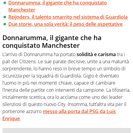
Donnarumma, il gigante che ha conquistato
Manchester
Reijnders, il talento smarrito nel sistema di Guardiola
Due storie, una sola verità: il peso delle aspettative
Donnarumma, il gigante che ha
conquistato Manchester
L’arrivo di Donnarumma ha portato
solidità e carisma
tra i
pali dei Citizens. Le sue parate decisive, unite a una maturità
sorprendente, lo hanno reso in breve tempo un simbolo di
sicurezza per la squadra di Guardiola. Gigio è diventato
l’uomo in più nei momenti chiave, capace di cambiare
l’inerzia delle partite con interventi da campione. La tifoseria,
inizialmente scettica, ora lo acclama come uno dei leader
silenziosi di questo nuovo City. Insomma, tutt’altra vita per il
portierone azzurro
messo alla porta dal PSG da Luis
Enrique
.