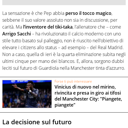
La sensazione è che Pep abbia
perso il tocco magico
,
sebbene il suo valore assoluto non sia in discussione, per
carità. Ma
l’inventore del tiki-taka
, l’allenatore che – come
Arrigo Sacchi
– ha rivoluzionato il calcio moderno con uno
stile tutto basato sul palleggio, non è riuscito nell’obiettivo di
elevare i citizens allo status – ad esempio – del Real Madrid.
Non a caso, quella di ieri è la quarta eliminazione subita negli
ultimi cinque per mano dei blancos. E, allora, sorgono dubbi
leciti sul futuro di Guardiola nella Manchester tinta d’azzurro.
Forse ti può interessare
Vinicius di nuovo nel mirino,
rivincita e presa in giro ai tifosi
del Manchester City: "Piangete,
piangete"
La decisione sul futuro