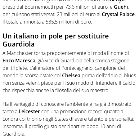
preso dal Bournemouth per 73,6 milioni di euro, e
Guehi
,
per cui sono stati versati 23 milioni di euro al
Crystal Palace
.
Il totale ammonta a 535,5 milioni di euro.
Un italiano in pole per sostituire
Guardiola
A Manchester torna prepotentemente di moda il nome di
Enzo Maresca
, già vice di Guardiola nella storica stagione
del triplete. L’allenatore di Pontecagnano, campione del
mondo la scorsa estate col
Chelsea
prima dell’addio ai blues
non senza veleni, piace per il suo modo di intendere il calcio
che rispecchia anche la filosofia del suo maestro.
Ha il vantaggio di conoscere l’ambiente e ha già dimostrato
tanto a
Leicester
con una promozione record quanto a
Londra col trionfo negli States di avere talento e personalità:
insomma, il profilo giusto per ripartire dopo 10 anni di
Guardiola.