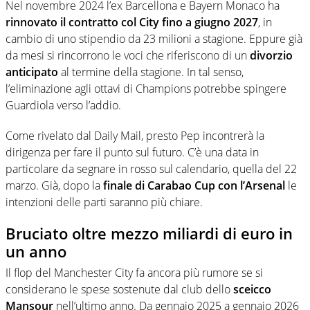
Nel novembre 2024 l’ex Barcellona e Bayern Monaco ha
rinnovato il contratto col City fino a giugno 2027
, in
cambio di uno stipendio da 23 milioni a stagione. Eppure già
da mesi si rincorrono le voci che riferiscono di un
divorzio
anticipato
al termine della stagione. In tal senso,
l’eliminazione agli ottavi di Champions potrebbe spingere
Guardiola verso l’addio.
Come rivelato dal Daily Mail, presto Pep incontrerà la
dirigenza per fare il punto sul futuro. C’è una data in
particolare da segnare in rosso sul calendario, quella del 22
marzo. Già, dopo la
finale di Carabao Cup con l’Arsenal
le
intenzioni delle parti saranno più chiare.
Bruciato oltre mezzo miliardi di euro in
un anno
Il flop del Manchester City fa ancora più rumore se si
considerano le spese sostenute dal club dello
sceicco
Mansour
nell’ultimo anno. Da gennaio 2025 a gennaio 2026