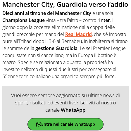
Manchester City, Guardiola verso l’addio
Dieci anni al timone del Manchester City
e una sola
Champions League
vinta – tra l’altro – contro l’
Inter
. Il
giorno dopo la cocente eliminazione dalla coppa delle
grandi orecchie per mano del
Real Madrid
, che s’è imposto
pure all’Etihad dopo il 3-0 al Bernabeu, in Inghilterra si tirano
le somme della
gestione Guardiola
. Le sei Premier League
conquistate non si cancellano, ma in Europa il bottino è
magro. Specie se relazionato a quanto la proprietà ha
investito nell’arco di questi due lustri per consegnare al
55enne tecnico italiano una organico sempre più forte.
Vuoi essere sempre aggiornato su ultime news di
sport, risultati ed eventi live? Iscriviti al nostro
canale
WhatsApp
Entra nel canale WhatsApp