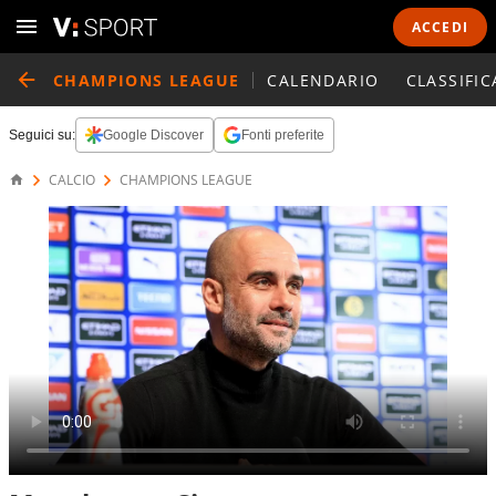
ACCEDI
CHAMPIONS LEAGUE
CALENDARIO
CLASSIFIC
Seguici su:
Google Discover
Fonti preferite
CALCIO
CHAMPIONS LEAGUE