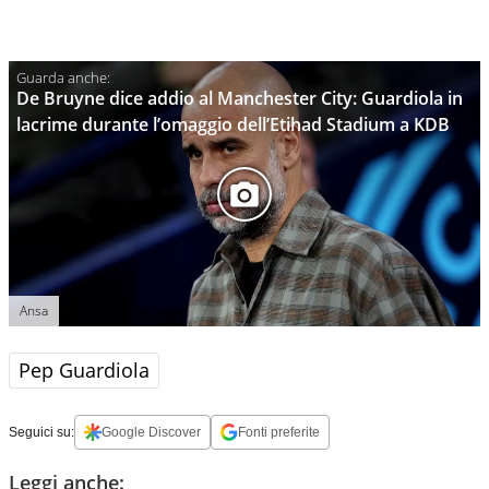
De Bruyne dice addio al Manchester City: Guardiola in
lacrime durante l’omaggio dell’Etihad Stadium a KDB
Ansa
Pep Guardiola
Seguici su:
Google Discover
Fonti preferite
Leggi anche: