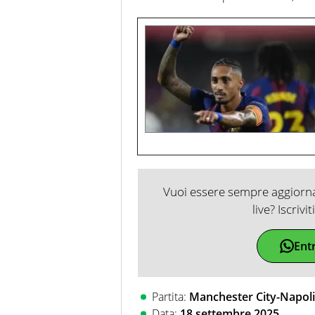
Vuoi essere sempre aggiornat
live? Iscrivi
Ent
Partita:
Manchester City-Napoli
Data:
18 settembre 2025