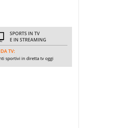
SPORTS IN TV
E IN STREAMING
DA TV:
ti sportivi in diretta tv oggi