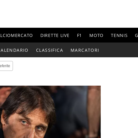
ALCIOMERCATO
DIRETTE LIVE
F1
MOTO
TENNIS
G
CALENDARIO
CLASSIFICA
MARCATORI
eferite