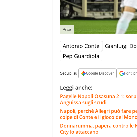
Ansa
Antonio Conte
Gianluigi 
Pep Guardiola
Seguici su:
Google Discover
Fonti pr
Leggi anche:
Pagelle Napoli-Osasuna 2-1: sorpr
Anguissa sugli scudi
Napoli, perchè Allegri può fare p
colpe di Conte e il gioco del Mon
Donnarumma, papera contro le K-Le
City lo attaccano