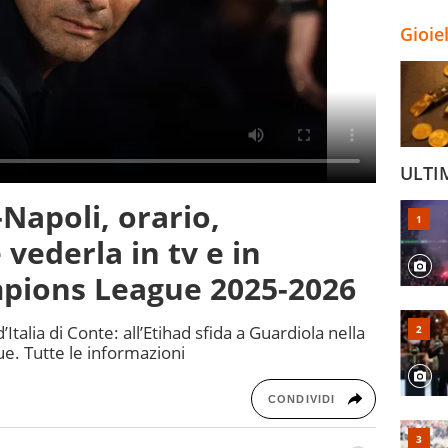
Gioie
ULTI
Napoli, orario,
vederla in tv e in
pions League 2025-2026
talia di Conte: all’Etihad sfida a Guardiola nella
e. Tutte le informazioni
CONDIVIDI