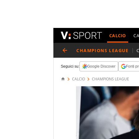
CALCIO
C
CHAMPIONS LEAGUE
Seguici su:
Google Discover
Fonti pr
CALCIO
CHAMPIONS LEAGUE