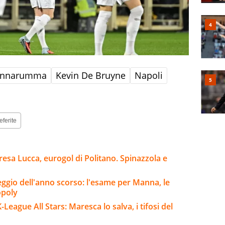
Donnarumma
Kevin De Bruyne
Napoli
eferite
esa Lucca, eurogol di Politano. Spinazzola e
eggio dell'anno scorso: l'esame per Manna, le
opoly
ague All Stars: Maresca lo salva, i tifosi del