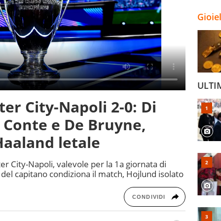
Gioie
ULTI
er City-Napoli 2-0: Di
 Conte e De Bruyne,
Haaland letale
er City-Napoli, valevole per la 1a giornata di
el capitano condiziona il match, Hojlund isolato
CONDIVIDI