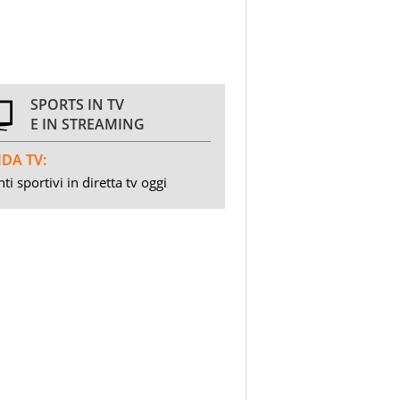
SPORTS IN TV
E IN STREAMING
DA TV:
ti sportivi in diretta tv oggi