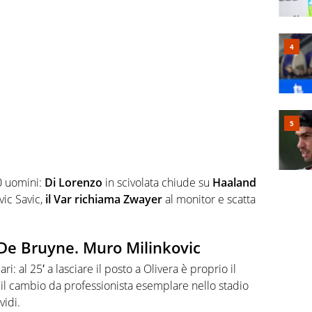
10 uomini:
Di Lorenzo
in scivolata chiude su
Haaland
vic Savic,
il Var richiama Zwayer
al monitor e scatta
 De Bruyne. Muro Milinkovic
ari: al 25′ a lasciare il posto a Olivera è proprio il
 il cambio da professionista esemplare nello stadio
vidi.