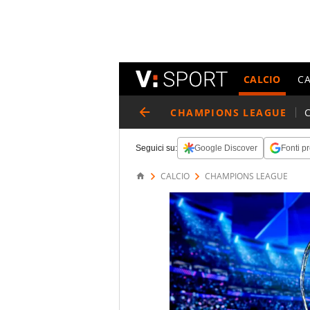
CALCIO
C
CHAMPIONS LEAGUE
Seguici su:
Google Discover
Fonti pr
CALCIO
CHAMPIONS LEAGUE