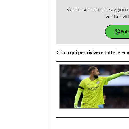
Vuoi essere sempre aggiornat
live? Iscrivi
Ent
Clicca qui per rivivere tutte le e