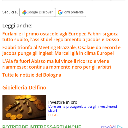
Seguici su:
Google Discover
Fonti preferite
Leggi anche:
Furlani e il primo ostacolo agli Europei: Fabbri si gioca
tutto subito, l’assist del regolamento a Jacobs e Dosso
Fabbri trionfa al Meeting Brazzale, Osakue da record e
Jacobs punge gli inglesi: Marcell già in clima Europei
L'Aia fa fuori Abisso ma lui vince il ricorso e viene
riammesso: continua momento nero per gli arbitri
Tutte le notizie del Bologna
Gioielleria Delfino
Investire in oro
L’oro torna protagonista tra gli investimenti
sicuri
LEGGI