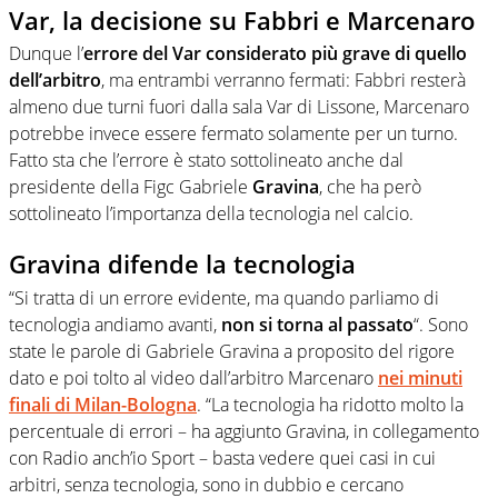
Var, la decisione su Fabbri e Marcenaro
Dunque l’
errore del Var considerato più grave di quello
dell’arbitro
, ma entrambi verranno fermati: Fabbri resterà
almeno due turni fuori dalla sala Var di Lissone, Marcenaro
potrebbe invece essere fermato solamente per un turno.
Fatto sta che l’errore è stato sottolineato anche dal
presidente della Figc Gabriele
Gravina
, che ha però
sottolineato l’importanza della tecnologia nel calcio.
Gravina difende la tecnologia
“Si tratta di un errore evidente, ma quando parliamo di
tecnologia andiamo avanti,
non si torna al passato
“. Sono
state le parole di Gabriele Gravina a proposito del rigore
dato e poi tolto al video dall’arbitro Marcenaro
nei minuti
finali di Milan-Bologna
. “La tecnologia ha ridotto molto la
percentuale di errori – ha aggiunto Gravina, in collegamento
con Radio anch’io Sport – basta vedere quei casi in cui
arbitri, senza tecnologia, sono in dubbio e cercano