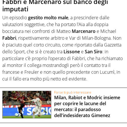
Fabbri e Marcenaro sul banco degli
imputati
Un episodio
gestito molto male
, a prescindere dalle
valutazioni soggettive, che ha portato l’Aia alla doppia
bocciatura nei confronti di Matteo
Marcenaro
e Michael
Fabbri
, rispettivamente arbitro e Var di Milan-Bologna. Non
è piaciuto quel corto circuito, come riportato dalla Gazzetta
dello Sport, che si è creato tra
Lissone
e
San Siro
: in
particolare c’è proprio l’operato di Fabbri, che ha richiamato
al monitor il collega mostrandogli però il contatto tra il
francese e Freuler e non quello precedente con Lucumì, in
cui il fallo era molto più netto ed evidente.
Forse ti può interessare
Milan, Rabiot e Modric insieme
per coprire le lacune del
mercato: il paradosso
dell'indesiderato Gimenez