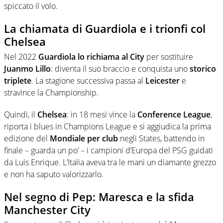
spiccato il volo.
La chiamata di Guardiola e i trionfi col
Chelsea
Nel 2022
Guardiola lo richiama al City
per sostituire
Juanmo Lillo
: diventa il suo braccio e conquista uno
storico
triplete
. La stagione successiva passa al
Leicester
e
stravince la Championship.
Quindi, il
Chelsea
: in 18 mesi vince la
Conference League
,
riporta i blues in Champions League e si aggiudica la prima
edizione del
Mondiale per club
negli States, battendo in
finale – guarda un po’ – i campioni d’Europa del PSG guidati
da Luis Enrique. L’Italia aveva tra le mani un diamante grezzo
e non ha saputo valorizzarlo.
Nel segno di Pep: Maresca e la sfida
Manchester City