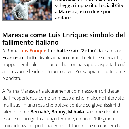
scheggia impazzita: lascia il City
a Maresca, ecco dove può
andare
Maresca come Luis Enrique: simbolo del
fallimento italiano
A Roma
Luis Enrique
fu ribattezzato ‘Zichici’
dal capitano
Francesco Totti
. Rivoluzionario come il celebre scienziato,
troppo per il calcio italiano. Che non ha saputo aspettarlo né
apprezzarne le idee. Un anno e via. Poi sappiamo tutti come
è andata.
A Parma Maresca ha sicuramente commesso errori dettati
dall’inesperienza, come ammesso anche in alcune interviste,
ma il suo, in una rosa che poteva contare su giovanissimi di
talento come
Bernabé, Bonny, Mihaila
, sarebbe dovuto
essere un progetto a lungo termine, e non di 100 giorni.
Coincidenza: dopo la parentesi al Tardini, la sua carriera ha