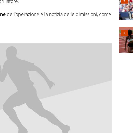
rillatore.
one
dell’operazione e la notizia delle dimissioni, come