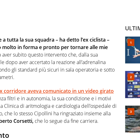
ULTI
a tutta la sua squadra – ha detto l’ex ciclista –
 molto in forma e pronto per tornare alle mie
aver subito questo intervento che, dalla sua
ile dopo aver accertato la reazione all’adrenalina
do gli standard più sicuri in sala operatoria e sotto
ametri.
ex corridore aveva comunicato in un video girato
filtri e in autonomia, la sua condizione e i motivi
 Clinica di aritmologia e cardiologia dell’ospedale di
, che lo stesso Cipollini ha ringraziato insieme alla
berto Corsetti,
che lo segue da fine carriera.
nto