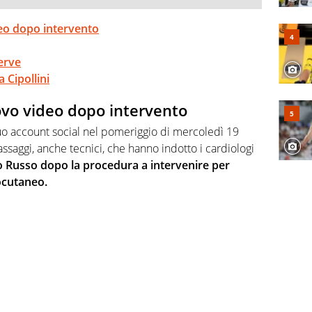
deo dopo intervento
serve
 Cipollini
uovo video dopo intervento
suo account social nel pomeriggio di mercoledì 19
passaggi, anche tecnici, che hanno indotto i cardiologi
o Russo dopo la procedura a intervenire per
ocutaneo.