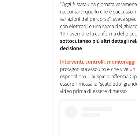
“Oggi è stata una giornata veramen
raccontarvi quello che è successo, 
variazioni del percorso”, aveva spec
con elettrodi e una sacca del ghiac
19 novembre la conferma del piccolo
sottocutaneo più altri dettagli re
decisione
.
Interventi, controlli, monitoraggi 
protagonista assoluto e che vive un
ospedaliero. L’auspicio, afferma Cip
essere rimossa la “scatoletta” gran
video prima di essere dimesso.