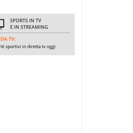
SPORTS IN TV
E IN STREAMING
DA TV:
ti sportivi in diretta tv oggi