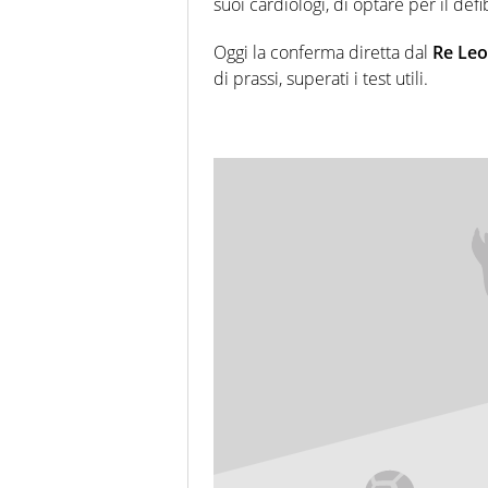
suoi cardiologi, di optare per il defib
Oggi la conferma diretta dal
Re Le
di prassi, superati i test utili.