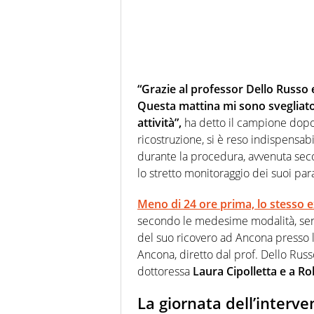
“Grazie al professor Dello Russo e 
Questa mattina mi sono svegliato
attività”,
ha detto il campione dopo 
ricostruzione, si è reso indispensab
durante la procedura, avvenuta secon
lo stretto monitoraggio dei suoi par
Meno di 24 ore prima, lo stesso 
secondo le medesime modalità, senza 
del suo ricovero ad Ancona presso la
Ancona, diretto dal prof. Dello Russo
dottoressa
Laura Cipolletta e a Ro
La giornata dell’interve