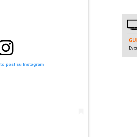
GUI
Even
sto post su Instagram