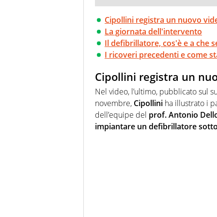
Cipollini registra un nuovo vi
La giornata dell'intervento
Il defibrillatore, cos'è e a che 
I ricoveri precedenti e come sta
Cipollini registra un n
Nel video, l’ultimo, pubblicato sul 
novembre,
Cipollini
ha illustrato i 
dell’equipe del
prof. Antonio Dell
impiantare un defibrillatore sott