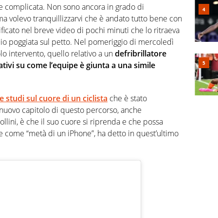
te complicata. Non sono ancora in grado di
ma volevo tranquillizzarvi che è andato tutto bene con
ificato nel breve video di pochi minuti che lo ritraeva
cio poggiata sul petto. Nel pomeriggio di mercoledì
 intervento, quello relativo a un
defribrillatore
lativi su come l’equipe è giunta a una simile
e studi sul cuore di un ciclista
che è stato
 nuovo capitolo di questo percorso, anche
ollini, è che il suo cuore si riprenda e che possa
de come “metà di un iPhone”, ha detto in quest’ultimo